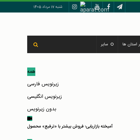
شنبه 17 مرداد 1405
 استان ها
سایر
همه
زیرنویس فارسی
زیرنویس انگلیسی
بدون زیرنویس
آمیخته بازاریابی؛ فروش بیشتر با «ترفیع» محصول