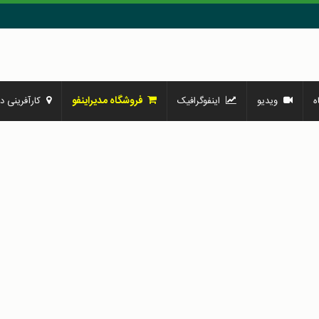
فروشگاه مدیراینفو
ه
ویدیو
اینفوگرافیک
کارآفرینی در