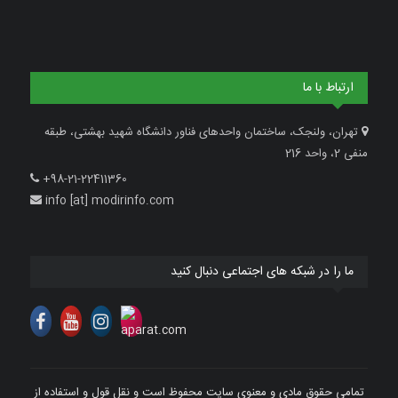
ارتباط با ما
تهران، ولنجک، ساختمان واحدهای فناور دانشگاه شهید بهشتی، طبقه
منفی 2، واحد 216
+98-21-22411360
info [at] modirinfo.com
ما را در شبکه های اجتماعی دنبال کنید
تمامی حقوق مادی و معنوی سایت محفوظ است و نقل قول و استفاده از