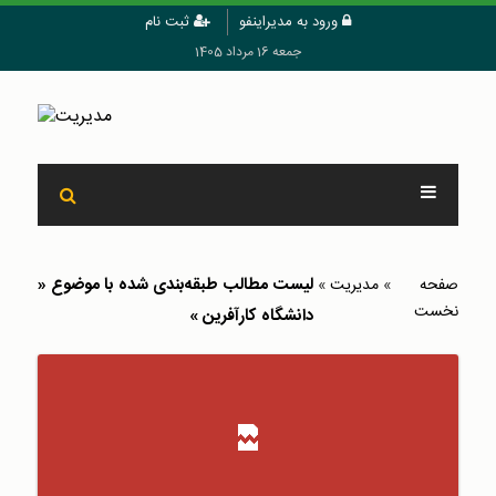
ورود به مدیراینفو
ثبت نام
جمعه 16 مرداد 1405
لیست مطالب طبقه‌بندی شده با موضوع «
صفحه
»
مدیریت
»
نخست
دانشگاه کارآفرین »