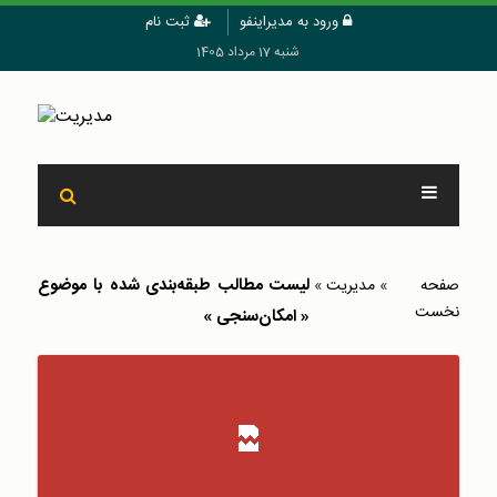
ورود به مدیراینفو
ثبت نام
شنبه 17 مرداد 1405
لیست مطالب طبقه‌بندی شده با موضوع
صفحه
»
مدیریت
»
نخست
« امکان‌سنجی »