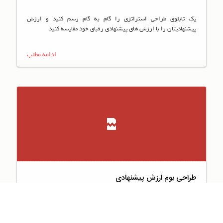
یک تابلوی طراحی استراتژی را گام به گام رسم کنید و ارزش
پیشنهادیتان را با ارزش های پیشنهادی رقبای خود مقایسه کنید
ادامه مطلب
طراحی بوم ارزش پیشنهادی
محصول یا خدمات کسب ‌وکار شما می‌تواند کاملا نو و خلاقانه، منطبق با
فناوری روز و با برنامه و سرمایه‌گذاری مناسب خلق شود اما تا زمانی که