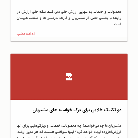
محصولات و خدمات به تنهایی ارزش خلق نمی کنند بلکه خلق ارزش در
رابطه با بخشی خاص از مشتریان و کارها، دردسر ها و منفعت هایشان
است
ادامه مطلب
دو تکنیک طلایی برای درک خواسته های مشتریان
مشتريان ما چه مي‌خواهند؟ چه محصولات، خدمات، و ويژگي‌هايي براي آنها
ارزش‌افزوده ايجاد خواهد كرد؟ اينها سوالاتي هستند كه هر مدير ارشد،