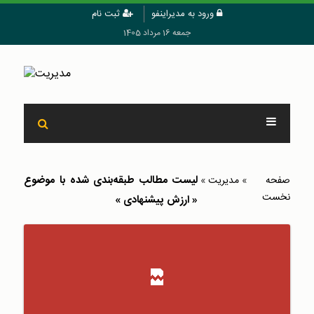
ورود به مدیراینفو
ثبت نام
جمعه 16 مرداد 1405
لیست مطالب طبقه‌بندی شده با موضوع
صفحه
»
مدیریت
»
نخست
« ارزش پیشنهادی »