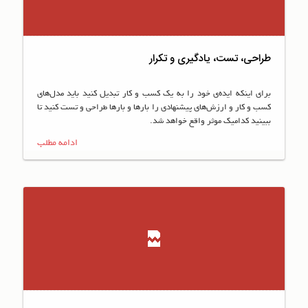
طراحی، تست، يادگيری و تكرار
برای اينكه ايده‌ی خود را به يك كسب و كار تبديل كنيد بايد مدل‌های
كسب و كار و ارزش‌های پيشنهادی را بارها و بارها طراحی و تست كنيد تا
ببينيد كدامیک موثر واقع خواهد شد.
ادامه مطلب