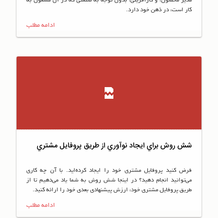
مدير محصول، و كارآفريني، بدون توجه به صنعتي كه در آن مشغول به
كار است، در ذهن خود دارد.
ادامه مطلب
شش روش براي ايجاد نوآوري از طريق پروفايل مشتري
فرض كنيد پروفايل مشتري خود را ايجاد كرد‌ه‌ايد. با آن چه كاري
مي‌توانيد انجام دهيد؟ در اينجا شش روش به شما ياد مي‌دهيم تا از
طريق پروفايل مشتري خود، ارزش پيشنهادي بعدي خود را ارائه كنيد.
ادامه مطلب