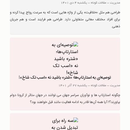
مدیریت
-
مقالات کوتاه
-
یکشنبه 4 دی 1401
طراحی هم مثل «خلاقیت» یکی از واژه هایی است که به سرعت رواج پیدا کرده و
برای افراد مختلف معانی متفاوتی دارد. طراحی هم فرایند است و هم جریان
ذهنی.
توصیه‌ای به استارتاپ‌ها؛ «شتر» باشید نه «اسب تک شاخ»!
مدیریت
-
مقالات کوتاه
-
یکشنبه 27 آذر 1401
چگونه استارتاپ ها و نوآوران سراسر جهان می توانند در جهانِ متاثر از کرونا دوام
بیاورند؟! آیا همه آن‌ها قادر به ادامه فعالیت مانند قبل خواهند بود؟