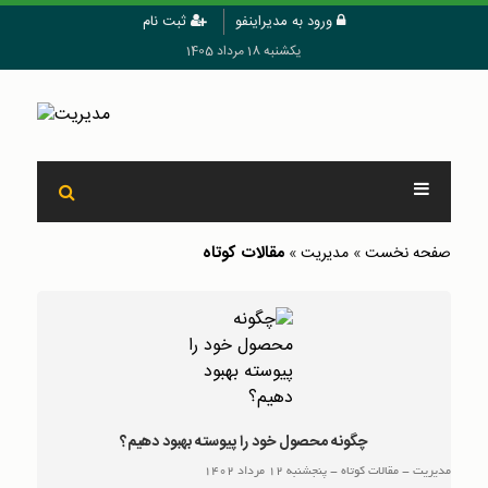
ورود به مدیراینفو
ثبت نام
یکشنبه 18 مرداد 1405
مقالات کوتاه
صفحه نخست
»
مدیریت
»
چگونه محصول خود را پیوسته بهبود دهیم؟
مدیریت
-
مقالات کوتاه
-
پنجشنبه 12 مرداد 1402