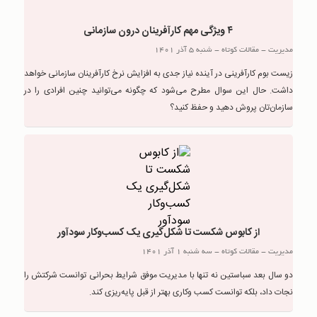
۴ ویژگی مهم کارآفرینان درون سازمانی
مدیریت
-
مقالات کوتاه
-
شنبه 5 آذر 1401
زیست بوم کارآفرینی در آینده نیاز جدی به افزایش نرخ کارآفرینان سازمانی خواهد
داشت. حال این سوال مطرح می‌شود که چگونه می‌توانید چنین افرادی را در
سازمان‌تان پروش دهید و حفظ کنید؟
از کابوس شکست تا شکل‌گیری یک کسب‌وکار سودآور
مدیریت
-
مقالات کوتاه
-
سه شنبه 1 آذر 1401
دو سال بعد سباستین نه تنها با مدیریت موفق شرایط بحرانی توانست شرکتش را
نجات داد، بلکه توانست کسب وکاری بهتر از قبل پایه‌ریزی کند.