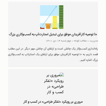
10 توصیه کارآفرینان موفق برای تبدیل استارت‌آپ به کسب‌و‌کاری بزرگ
مدیریت
-
مقالات کوتاه
-
چهارشنبه 14 دی 1401
راه‌اندازی کسب‌وکار یک چالش است و ارتقای آن چالش مهم دیگر. در این مطلب
قصد داریم به 10 توصیه کارآفرینان موفق برای ارتقای یک استارتاپ به کسب‌و‌کاری
بزرگ اشاره کنیم...
مروری بر رویکرد «تفکر طراحی» در کسب و کار