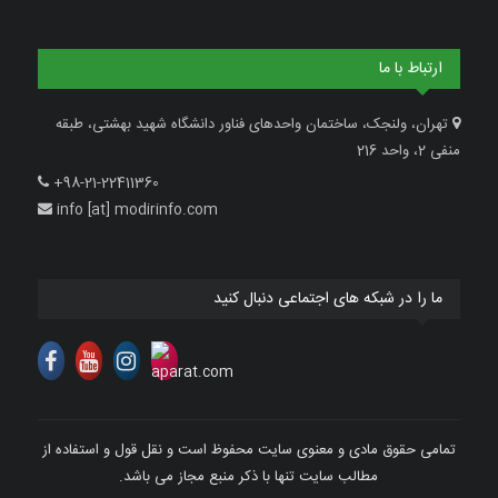
ارتباط با ما
تهران، ولنجک، ساختمان واحدهای فناور دانشگاه شهید بهشتی، طبقه
منفی 2، واحد 216
+98-21-22411360
info [at] modirinfo.com
ما را در شبکه های اجتماعی دنبال کنید
تمامی حقوق مادی و معنوی سایت محفوظ است و نقل قول و استفاده از
مطالب سایت تنها با ذکر منبع مجاز می باشد.