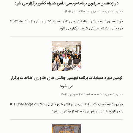
دوازدهمین ماراتون برنامه نویسی تلفن همراه کشور برگزار می شود
مدیریت
-
رويداد
-
چهارشنبه 23 آبان 1403
دوازدهمین دوره ماراتون برنامه نویسی تلفن همراه کشور 22 الی 24 آذر ماه 1403
در محل دانشگاه صنعتی شریف برگزار می شود
نهمین دوره مسابقات برنامه نویسی چالش های فناوری اطلاعات برگزار
می شود
مدیریت
-
رويداد
-
سه شنبه 20 شهریور 1403
نهمین دوره مسابقات برنامه نویسی چالش های فناوری اطلاعات ICT Challenge
9 در تاریخ 28 و 29 شهریور ماه 1403 برگزار می شود