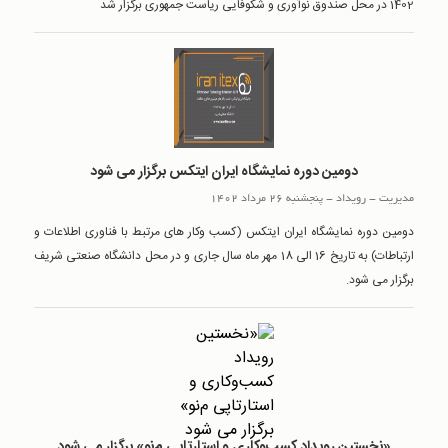
1402 در محل صندوق نوآوری و شکوفایی ریاست جمهوری برگزار شد
دومین دوره نمایشگاه ایران ایتکس برگزار می شود
مدیریت
-
رويداد
-
پنجشنبه 26 مرداد 1402
دومین دوره نمایشگاه ایران ایتکس (کسب وکار های مرتبط با فناوری اطلاعات و
ارتباطات) به تاریخ 16 الی 18 مهر ماه سال جاری و در محل دانشگاه صنعتی شریف
برگزار می شود.
«نخستین رویداد کسب‌وکاری و استارتاپی ‌م‌نو» برگزار می شود