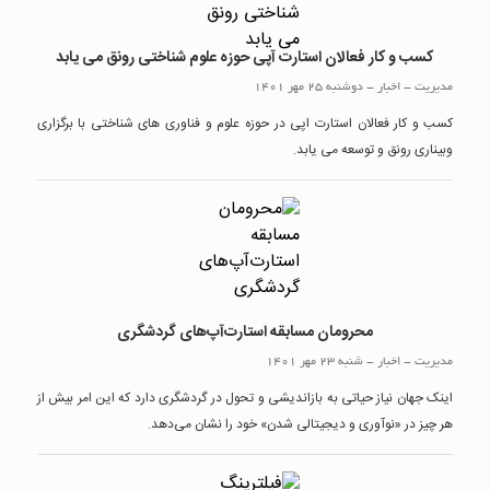
کسب و کار فعالان استارت آپی حوزه علوم شناختی رونق می یابد
مدیریت
-
اخبار
-
دوشنبه 25 مهر 1401
کسب و کار فعالان استارت اپی در حوزه علوم و فناوری های شناختی با برگزاری
وبیناری رونق و توسعه می یابد.
محرومان مسابقه استارت‌آپ‌های گردشگری
مدیریت
-
اخبار
-
شنبه 23 مهر 1401
اینک جهان نیاز حیاتی به بازاندیشی و تحول در گردشگری دارد که این امر بیش از
هر چیز در «نوآوری و دیجیتالی شدن» خود را نشان می‌دهد.