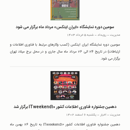
سومین دوره نمایشگاه «ایران ایتکس» مرداد ماه برگزار می شود
مدیریت
-
رويداد
-
شنبه 5 خرداد 1403
سومین دوره نمایشگاه ایران ایتکس (کسب وکارهای مرتبط با فناوری اطلاعات و
ارتباطات) در تاریخ 24 الی 26 مرداد ماه سال جاری و در محل برج میلاد تهران
برگزار می شود.
دهمین جشنواره فناوری اطلاعات کشور ITweekend10 برگزار شد
مدیریت
-
اخبار
-
یکشنبه 6 اسفند 1402
دهمین جشنواره فناوری اطلاعات کشور ITweekend10 به تاریخ 26 بهمن ماه