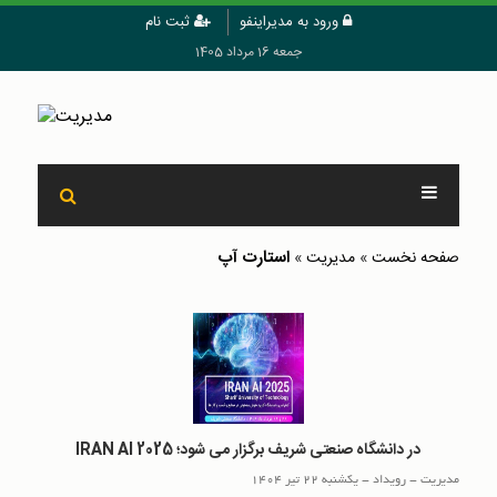
ورود به مدیراینفو
ثبت نام
جمعه 16 مرداد 1405
استارت آپ
صفحه نخست
»
مدیریت
»
در دانشگاه صنعتی شریف برگزار می شود؛ IRAN AI 2025
مدیریت
-
رويداد
-
یکشنبه 22 تیر 1404