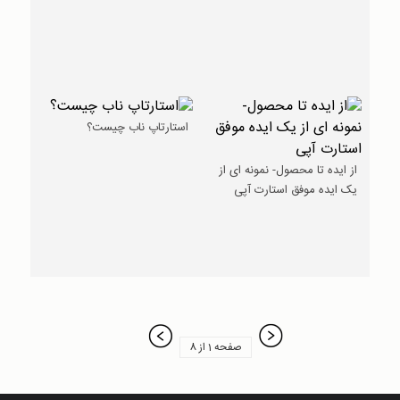
استارتاپ ناب چیست؟
از ایده تا محصول- نمونه ای از
یک ایده موفق استارت آپی
صفحه 1 از 8