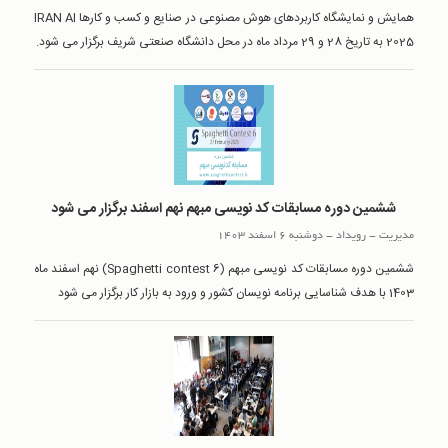
همایش و نمایشگاه کاربردهای هوش مصنوعی در صنایع و کسب و کارها IRAN AI
2025 به تاریخ 28 و 29 مرداد ماه در محل دانشگاه صنعتی شریف برگزار می شود.
ششمین دوره مسابقات کد نویسی مبهم نهم اسفند برگزار می شود
مدیریت
-
رويداد
-
دوشنبه 6 اسفند 1403
ششمین دوره مسابقات کد نویسی مبهم (Spaghetti contest 6) نهم اسفند ماه
1403 با هدف شناسایی برنامه نویسان کشور و ورود به بازار کار برگزار می شود