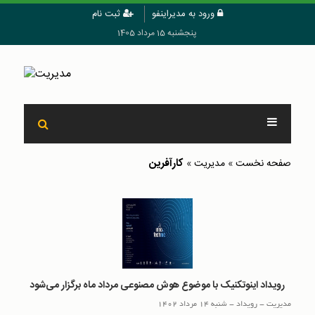
ورود به مدیراینفو
ثبت نام
پنجشنبه 15 مرداد 1405
کارآفرین
صفحه نخست
»
مدیریت
»
رویداد اینوتکنیک با موضوع هوش مصنوعی مرداد ماه برگزار می‌شود
مدیریت
-
رويداد
-
شنبه 14 مرداد 1402