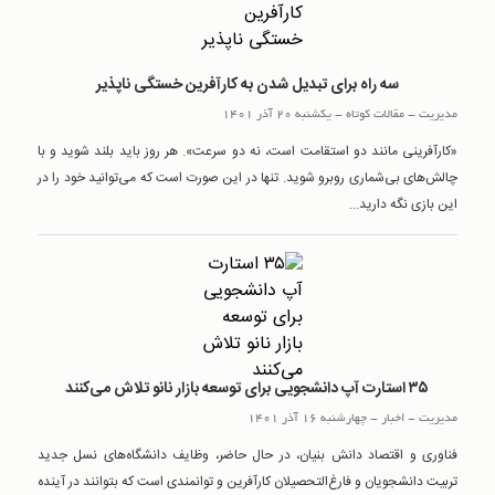
سه راه برای تبدیل شدن به کارآفرین خستگی ناپذیر
مدیریت
-
مقالات کوتاه
-
یکشنبه 20 آذر 1401
«کارآفرینی مانند دو استقامت است، نه دو سرعت». هر روز باید بلند شوید و با
چالش‌های بی‌شماری روبرو شوید. تنها در این صورت است که می‌توانید خود را در
این بازی نگه دارید...
۳۵ استارت آپ دانشجویی برای توسعه بازار نانو تلاش می‌کنند
مدیریت
-
اخبار
-
چهارشنبه 16 آذر 1401
فناوری و اقتصاد دانش بنیان، در حال حاضر، وظایف دانشگاه‌های نسل جدید
تربیت دانشجویان و فارغ‌التحصیلان کارآفرین و توانمندی است که بتوانند در آینده