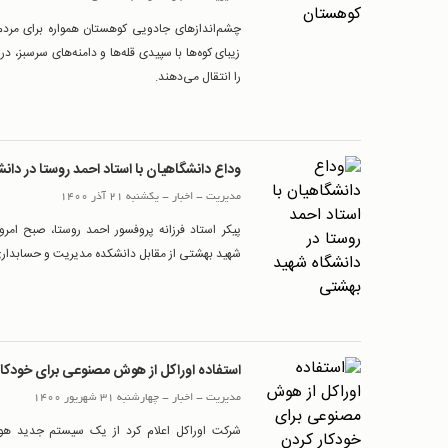
چشم‌اندازهای جادویی کوهستان همواره برای مردم
زیبای کوه‌ها با سپیدی قله‌ها و دامنه‌های سرسبز،
را انتقال می‌دهند.
وداع دانشگاهیان با استاد احمد روستا در دا
مدیریت
-
اخبار
-
یکشنبه 21 آذر 1400
پیکر استاد فرزانه پروفسور احمد روستا، صبح امر
شهید بهشتی از مقابل دانشکده مدیریت و حسابدار
استفاده اوراکل از هوش مصنوعی برای خودکار 
مدیریت
-
اخبار
-
چهارشنبه 31 شهریور 1400
شرکت اوراکل اعلام کرد از یک سیستم جدید هو