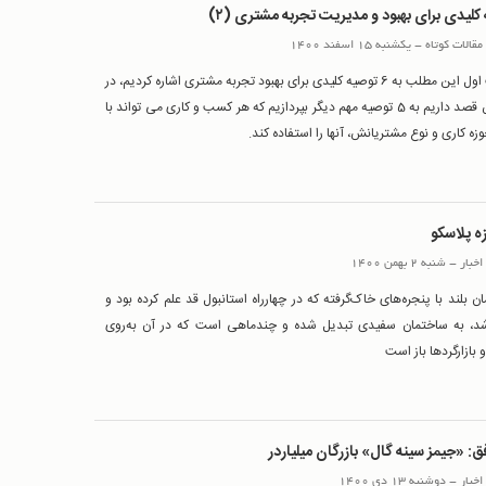
مقالات کوتاه
-
یکشنبه 15 اسفند 1400
در قسمت اول این مطلب به 6 توصیه کلیدی برای بهبود تجربه مشتری اشاره کردیم، در
این بخش قصد داریم به 5 توصیه مهم دیگر بپردازیم که هر کسب و کاری می تواند با
زه کاری و نوع مشتریانش، آنها را استفاده کند.
زه پلاسکو
اخبار
-
شنبه 2 بهمن 1400
لند با پنجره‌‌‌‌‌‌‌‌‌‌های خاک‌‌‌‌‌‌‌‌‌‌گرفته که در چهارراه استانبول قد علم کرده بود و
، به ساختمان سفیدی تبدیل شده و چندماهی است که در آن به‌‌‌‌‌‌‌‌‌‌روی
 بازارگردها باز است
ق: «جیمز سینه گال» بازرگان‌ میلیاردر
اخبار
-
دوشنبه 13 دی 1400