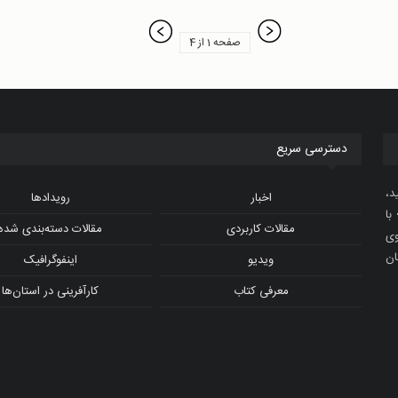
صفحه 1 از 4
دسترسی سریع
د،
اخبار
رویدادها
با
مقالات کاربردی
مقالات دسته‌بندی شده
و ویدیوی
ان
ویدیو
اینفوگرافیک
معرفی کتاب
کارآفرینی در استان‌ها