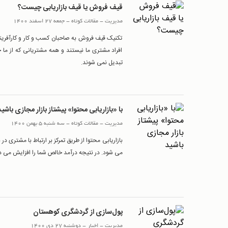
قیف فروش یا قیف بازاریابی چیست؟
مدیریت
-
مقالات کوتاه
-
جمعه 27 اسفند 1400
تکنیک قیف فروش به صاحبان کسب و کار و کارآفرینا
افراد مشتری ما نیستند و همه مشتریانی که از ما خ
تبدیل نمی شوند.
با «بازاريابی محتوا» پيشتاز بازار مجازی باشی
مدیریت
-
مقالات کوتاه
-
سه شنبه 5 بهمن 1400
بازاریابی محتوا از طریق تمرکز بر ارتباط با مشتری
می شود. در نتیجه درآمد خالص شما را افزایش می 
پول‌سازی از گردشگری کوهستان
مدیریت
-
اخبار
-
دوشنبه 27 دی 1400