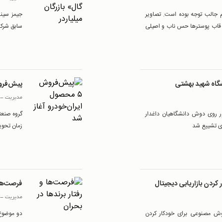
 جالب توجه بوده است. تصاویر
جیمز سینه 
 در قاب پوسترها حس ناب و اصیلی
سابق شرکت
نشگاه شهید بهشتی
پیش‌فروش ۵ محصول ایران‌خ
مدیریت
-
ور روی دوش دانشگاهیان داغدار
ی تشییع شد
زمان تحویل در 
کردن بازاریابی دیجیتال
فرصت‌ها 
مدیریت
-
ش مصنوعی برای خودکار کردن
دو موضوع 