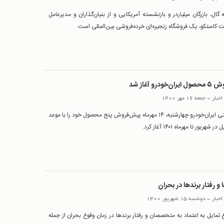
گال، بازرگان ‌میلیاردر و بازنشسته آمریکایی و از بنیان‌گذاران و مدیرعامل
 کاستکو، یک فروشگاه زنجیره‌ای خرده‌فروشی بین‌المللی است
ودرو آغاز شد
اخبار
-
جمعه 16 مهر 1400
گروه صنعتی ایران‌خودرو چهارشنبه، ۱۴ مهرماه پیش‌فروش پنج محصول خود را با موعد
شهریور تا مهرماه ۱۴۰۱ آغاز کرد.
و رفتار برندها در بحران
اخبار
-
دوشنبه 15 شهریور 1400
تمایل به اعتماد به متخصصان و رفتار برندها در زمان وقوع بحران از جمله