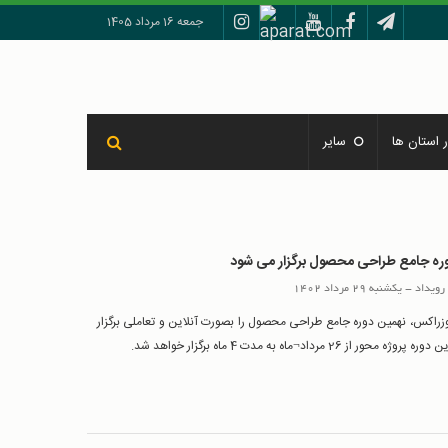
جمعه 16 مرداد 1405
 استان ها
سایر
ره جامع طراحی محصول برگزار می شود
رويداد
-
یکشنبه 29 مرداد 1402
زراکس، نهمین دوره جامع طراحی محصول را بصورت آنلاین و تعاملی برگزار
 محور از 26 مرداد¬ماه به مدت 4 ماه برگزار خواهد شد.