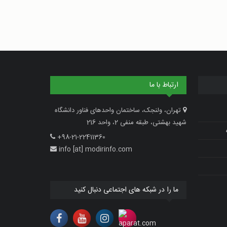
ارتباط با ما
تهران، ولنجک، ساختمان واحدهای فناور دانشگاه
شهید بهشتی، طبقه منفی 2، واحد 216
+98-21-22411360
info [at] modirinfo.com
ما را در شبکه های اجتماعی دنبال کنید