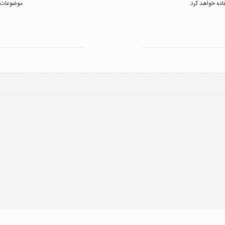
اده خواهد کرد.
موضوعات م