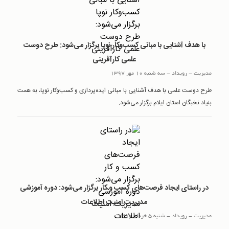
با هدف آشنایی با مبانی کسب‌وکار نوپا برگزار می‌شود: طرح دوست
علمی کارآفرینی
مدیریت
-
رويداد
-
سه شنبه 10 مهر 1397
طرح دوست علمی با هدف آشنایی با مبانی ایده‌پردازی و کسب‌وکار نوپا، به همت
بنیاد نخبگان استان ایلام برگزار می‌شود.
در راستای ایجاد فرصت‌های کسب و کار برگزار می‌شود: دوره آموزشی
مدیریت امنیت اطلاعات
مدیریت
-
رويداد
-
شنبه 5 خرداد 1397