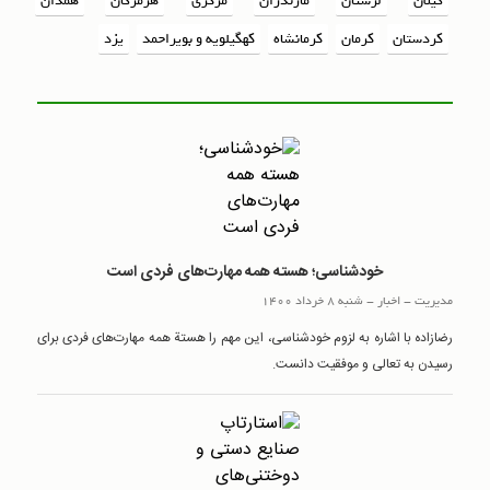
گیلان
لرستان
مازندران
مرکزی
هرمزگان
همدان
کردستان
کرمان
کرمانشاه
کهگیلویه و بویراحمد
یزد
خودشناسی؛ هسته همه مهارت‌های فردی است
مدیریت
-
اخبار
-
شنبه 8 خرداد 1400
رضازاده با اشاره به لزوم خودشناسی، این مهم را هستة همه مهارت‌های فردی برای
رسیدن به تعالی و موفقیت دانست.