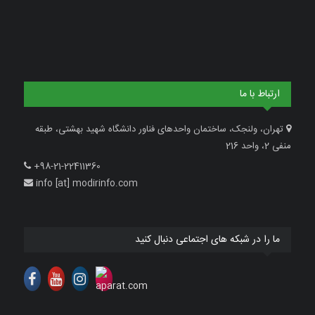
ارتباط با ما
تهران، ولنجک، ساختمان واحدهای فناور دانشگاه شهید بهشتی، طبقه
منفی 2، واحد 216
+98-21-22411360
info [at] modirinfo.com
ما را در شبکه های اجتماعی دنبال کنید