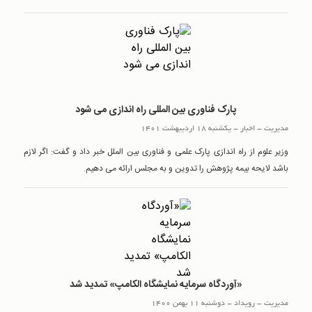
پارک فناوری بین المللی راه اندازی می شود
مدیریت
-
اخبار
-
یکشنبه 18 اردیبهشت 1401
وزیر علوم از راه اندازی پارک علمی و فناوری بین الملل خبر داد و گفت: اگر لازم
باشد لایحه بیمه پژوهش را تدوین و به مجلس ارائه می دهیم.
«آوردگاه سرمایه نمایشگاه الکامپ» تمدید شد
مدیریت
-
رويداد
-
دوشنبه 11 بهمن 1400