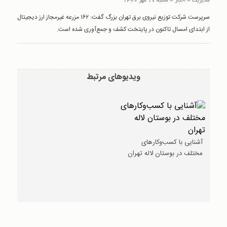
مدیریت
-
اخبار
-
شنبه 17 مهر 1400
سرپرست شرکت توزیع نیروی برق تهران بزرگ گفت: ۱۶۲ مزرعه غیرمجاز ارز دیجیتال
از ابتدای امسال تاکنون در پایتخت کشف و جمع‏‏‌آوری شده است.
ویدیوهای مرتبط
آشنایی با کسب‌و‌کارهای
مختلف در بوستان لاله تهران