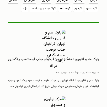
گیلان
لرستان
مازندران
مرکزی
هرمزگان
همدان
کردستان
کرمان
کرمانشاه
کهگیلویه و بویراحمد
یزد
پارک علم و فناوری دانشگاه تهران: فراخوان جذب فرصت سرمایه‌گذاری
در AI
مدیریت
-
اخبار
-
دوشنبه 17 بهمن 1401
پارک علم و فناوری دانشگاه تهران برای جذب طرح و فرصت سرمایه‌گذاری در حوزه
اینترنت اشیا و هوش مصنوعی جهت اجرای طرح تانا در استان تهران فراخوان داد.