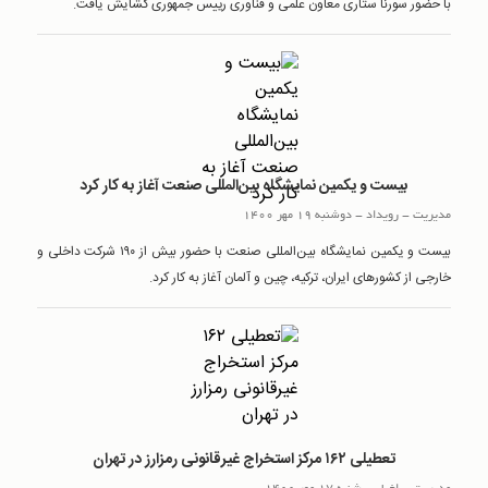
با حضور سورنا ستاری معاون علمی و فناوری رییس جمهوری گشایش یافت.
بیست و یکمین نمایشگاه بین‌المللی صنعت آغاز به کار کرد
مدیریت
-
رويداد
-
دوشنبه 19 مهر 1400
بیست و یکمین نمایشگاه بین‌المللی صنعت با حضور بیش از ۱۹۰ شرکت داخلی و
خارجی از کشورهای ایران، ترکیه، چین و آلمان آغاز به کار کرد.
تعطیلی ۱۶۲ مرکز استخراج غیرقانونی رمزارز در تهران