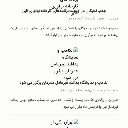
جذب نخبگان در اولویت برنامه‌های کارخانه نوآوری البرز
مدیریت
-
اخبار
-
شنبه 29 آبان 1400
جذب و استعدادیابی نخبگان، با همکاری بنیاد امور نخبگان استان البرز در اولویت
برنامه های کارخانه نوآوری و صنایع خلاق البرز قرار گرفت.
الکامپ و نمایشگاه پدافند غیرعامل همزمان برگزار می شود
مدیریت
-
رويداد
-
چهارشنبه 26 آبان 1400
همزمان با برگزاری الکامپ بیست و ششم، هفتمین نمایشگاه صنایع بومی پدافند
غیرعامل نیز اواخر بهمن ماه برگزار می شود.