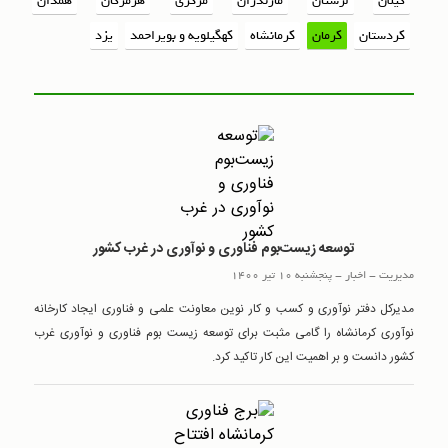
گیلان
لرستان
مازندران
مرکزی
هرمزگان
همدان
کردستان
کرمان
کرمانشاه
کهگیلویه و بویراحمد
یزد
توسعه زیست‌بوم فناوری و نوآوری در غرب کشور
مدیریت
-
اخبار
-
پنجشنبه 10 تیر 1400
مدیرکل دفتر نوآوری و کسب و کار نوین معاونت علمی و فناوری ایجاد کارخانه
نوآوری کرمانشاه را گامی مثبت برای توسعه زیست بوم فناوری و نوآوری غرب
کشور دانست و بر اهمیت این کار تاکید کرد.