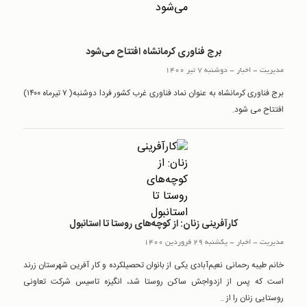
برج فناوری کرمانشاه افتتاح می‌شود
مدیریت
-
اخبار
-
دوشنبه 7 تیر 1400
برج فناوری کرمانشاه به عنوان نماد فناوری غرب کشور فردا دوشنبه( ۷ تیرماه ۱۴۰۰)
افتتاح می شود.
کارآفرینی زنان: از کوچه‌های روستا تا استانبول
مدیریت
-
اخبار
-
یکشنبه 29 فروردین 1400
خانم طیبه رحمانی ‌نعیم‌آبادی یکی از بانوان تحصیلکرده و کار آفرین شهرستان زرند
است که پس از ازدواجش ساکن روستا شد، انگیزه تاسیس شرکت تعاونی
روستایی زنان را از ..