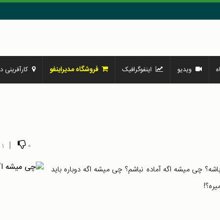
فروشگاه مدیراینفو
ه
ویدیو
اینفوگرافیک
کارآفرینی در
|
1
0
ه؟ چی میشه اگه آماده نباشم؟ چی میشه اگه دوباره باید
یره؟!