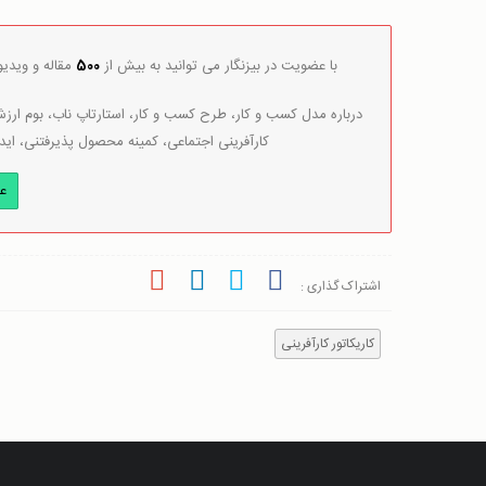
با عضویت در بیزنگار می توانید به بیش از
500
مقاله و ویدی
درباره مدل کسب و کار، طرح کسب و کار، استارتاپ ناب، بوم ارزش 
کارآفرینی اجتماعی، کمینه محصول پذیرفتنی، اید
ع
اشتراک گذاری :
کاریکاتور کارآفرینی