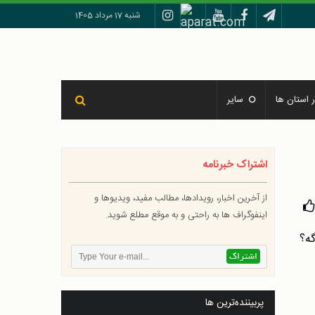
شنبه 17 مرداد 1405
 استان ها
سایر
اشتراک خبرنامه
از آخرین اخبار، رویدادها، مطالب مفید، ویدیوها و
اینفوگراف ها به راحتی و به موقع مطلع شوید.
پربیننده‌ترین ها