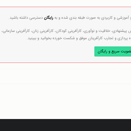
و آموزشی و کاربردی به صورت طبقه بندی شده و به
رایگان
دسترسی داشته باشید.
پیشنهادی، خلاقیت و نوآوری، کارآفرینی کودکان، کارآفرینی زنان، کارآفرینی سازمانی،
ه پردازی و تجارب کارآفرینان موفق و شکست خورده بخوانید و ببینید.
ضویت سریع و رایگان