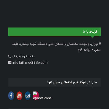
ارتباط با ما
تهران، ولنجک، ساختمان واحدهای فناور دانشگاه شهید بهشتی، طبقه
منفی 2، واحد 216
+98-21-22411360
info [at] modirinfo.com
ما را در شبکه های اجتماعی دنبال کنید