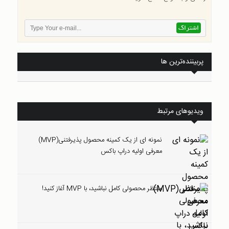
پربیننده‌ترین ها
ویدیوهای مرتبط
نمونه ای از یک کمینه محصول پذیرفتنی(MVP)
معرفی اولیه دراپ باکس
منتظر محصولی کامل نباشید، با MVP آغاز کنید!