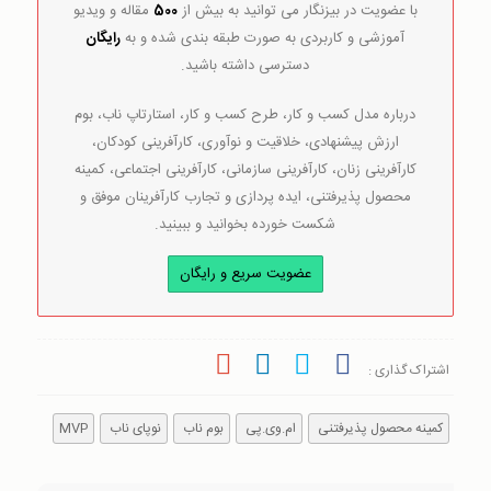
با عضویت در بیزنگار می توانید به بیش از
500
مقاله و ویدیو
آموزشی و کاربردی به صورت طبقه بندی شده و به
رایگان
دسترسی داشته باشید.
درباره مدل کسب و کار، طرح کسب و کار، استارتاپ ناب، بوم
ارزش پیشنهادی، خلاقیت و نوآوری، کارآفرینی کودکان،
کارآفرینی زنان، کارآفرینی سازمانی، کارآفرینی اجتماعی، کمینه
محصول پذیرفتنی، ایده پردازی و تجارب کارآفرینان موفق و
شکست خورده بخوانید و ببینید.
عضویت سریع و رایگان
اشتراک گذاری :
کمینه محصول پذیرفتنی
ام.وی.پی
بوم ناب
نوپای ناب
MVP