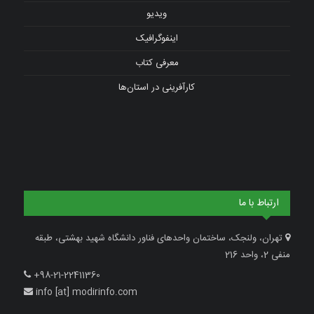
ویدیو
اینفوگرافیک
معرفی کتاب
کارآفرینی در استان‌ها
ارتباط با ما
تهران، ولنجک، ساختمان واحدهای فناور دانشگاه شهید بهشتی، طبقه
منفی 2، واحد 216
+98-21-22411360
info [at] modirinfo.com