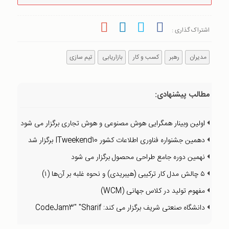
اشتراک گذاری :
مدیران
رهبر
کسب و کار
بازاریابی
تیم سازی
مطالب پیشنهادی:
اولین وبینار همگرایی هوش مصنوعی و هوش تجاری برگزار می شود
دهمین جشنواره فناوری اطلاعات کشور ITweekend10 برگزار شد
نهمین دوره جامع طراحی محصول برگزار می شود
۵ چالش مدل کار ترکیبی (هیبریدی) و نحوه غلبه بر آن‌ها (۱)
مفهوم تولید در کلاس جهانی (WCM)
دانشگاه صنعتی شریف برگزار می کند: CodeJam3" "Sharif