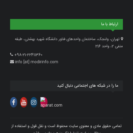
ارتباط با ما
تهران، ولنجک، ساختمان واحدهای فناور دانشگاه شهید بهشتی، طبقه
منفی 2، واحد 216
+98-21-22411360
info [at] modirinfo.com
ما را در شبکه های اجتماعی دنبال کنید
تمامی حقوق مادی و معنوی سایت محفوظ است و نقل قول و استفاده از