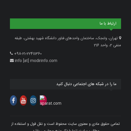
ارتباط با ما
تهران، ولنجک، ساختمان واحدهای فناور دانشگاه شهید بهشتی، طبقه
منفی 2، واحد 216
+98-21-22411360
info [at] modirinfo.com
ما را در شبکه های اجتماعی دنبال کنید
تمامی حقوق مادی و معنوی سایت محفوظ است و نقل قول و استفاده از