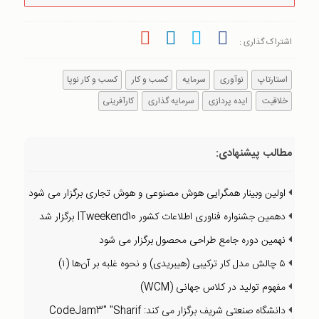
اشتراک گذاری :
استارتاپ
نوآوری
سرمایه
کسب و کار
کسب و کار نوپا
خلاقیت
ایده پردازی
سرمایه گذاری
کارآفرینی
مطالب پیشنهادی:
اولین وبینار همگرایی هوش مصنوعی و هوش تجاری برگزار می شود
دهمین جشنواره فناوری اطلاعات کشور ITweekend10 برگزار شد
نهمین دوره جامع طراحی محصول برگزار می شود
۵ چالش مدل کار ترکیبی (هیبریدی) و نحوه غلبه بر آن‌ها (۱)
مفهوم تولید در کلاس جهانی (WCM)
دانشگاه صنعتی شریف برگزار می کند: CodeJam3" "Sharif