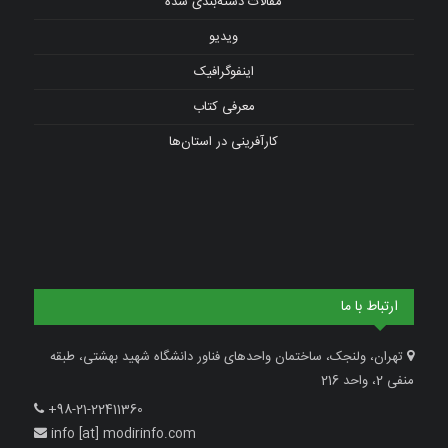
مقالات دسته‌بندی شده
ویدیو
اینفوگرافیک
معرفی کتاب
کارآفرینی در استان‌ها
ارتباط با ما
تهران، ولنجک، ساختمان واحدهای فناور دانشگاه شهید بهشتی، طبقه
منفی 2، واحد 216
+98-21-22411360
info [at] modirinfo.com