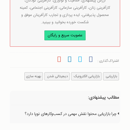
ارزش پیشنهادی، خلاقیت و نوآوری، کارآفرینی کودکان،
کارآفرینی زنان، کارآفرینی سازمانی، کارآفرینی اجتماعی، کمینه
محصول پذیرفتنی، ایده پردازی و تجارب کارآفرینان موفق و
شکست خورده بخوانید و ببینید.
عضویت سریع و رایگان
اشتراک گذاری :
بازاریابی
بازاریابی الکترونیک
دیجیتالی شدن
بهینه سازی
مطالب پیشنهادی:
چرا بازاريابی محتوا نقش مهمی در کسب‌و‌کارهای نوپا دارد؟