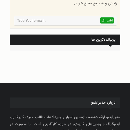
راحتی و به موقع مطلع شوید.
پربیننده‌ترین ها
درباره مدیراینفو
مدیراینفو ارائه دهنده تازه‌ترین اخبار و رویدادها، مطالب مفید، کاریکاتور،
اینفوگراف و ویدیوهای کاربردی در حوزه کارآفرینی است؛ با عضویت در