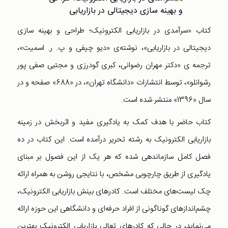
کتاب «سرآمدی در بازاریابی الکترونیک؛ طراحی و بهینه سازی
دیجیتالی در بازاریابی»، نوشته‌ی «دیو چیفی و پ. ر. اسمیت»،
ترجمه ی «دکتر مهران رضوانی، کبری گودرزی و مجتبی صفی پور
رشوانلو»، توسط انتشارات «دانشگاه تهران»، در «688» صفحه و در
سال «1396» منتشر شده است.
کتاب حاضر با هدف کمک به یادگیری مفید و اثربخش در زمینه
بازاریابی الکترونیک به رشته تحریر درآمده است. این کتاب در ده
فصل کامل سازماندهی شده که هر یک از این فصول بر مبنای
یادگیری از طریق چارچوبی مشخص، با نتایجی روشن به همراه ارائه
چک لیست‌های مختلف است. کادرهای بینش بازاریابی الکترونیک،
چشم‌اندازهای گوناگونی از افراد حرفه‌ای و دانشگاهی این حوزه ارائه
می‌نماید، در حالی که کادرهای تعالی بازاریابی الکترونیک بهترین