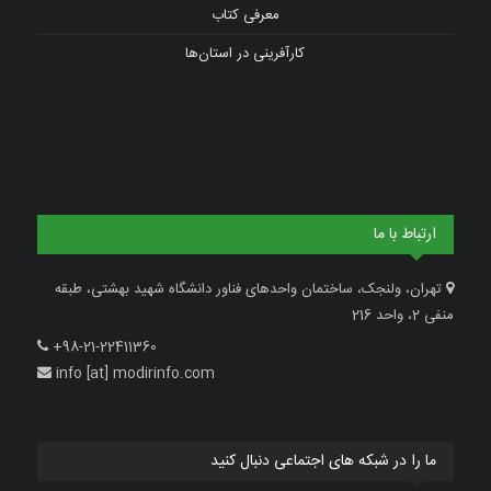
معرفی کتاب
کارآفرینی در استان‌ها
ارتباط با ما
تهران، ولنجک، ساختمان واحدهای فناور دانشگاه شهید بهشتی، طبقه
منفی 2، واحد 216
+98-21-22411360
info [at] modirinfo.com
ما را در شبکه های اجتماعی دنبال کنید