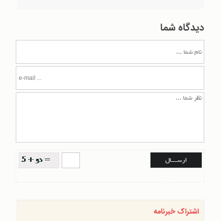
دیدگاه شما
اشتراک خبرنامه