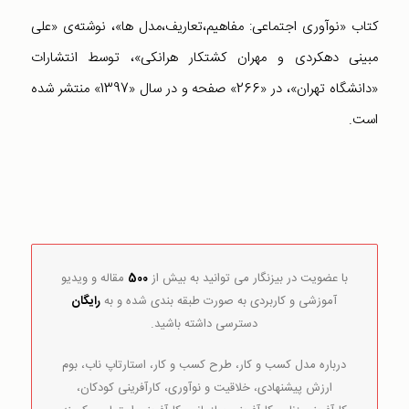
کتاب «نوآوری اجتماعی: مفاهيم،تعاريف،مدل ها»، نوشته‌ی «علی
مبینی دهکردی و مهران کشتکار هرانکی»، توسط انتشارات
«دانشگاه تهران»، در «266» صفحه و در سال «1397» منتشر شده
است.
با عضویت در بیزنگار می توانید به بیش از
500
مقاله و ویدیو
آموزشی و کاربردی به صورت طبقه بندی شده و به
رایگان
دسترسی داشته باشید.
درباره مدل کسب و کار، طرح کسب و کار، استارتاپ ناب، بوم
ارزش پیشنهادی، خلاقیت و نوآوری، کارآفرینی کودکان،