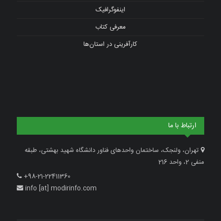
اینفوگرافیک
معرفی کتاب
کارآفرینی در استان‌ها
ارتباط با ما
تهران، ولنجک، ساختمان واحدهای فناور دانشگاه شهید بهشتی، طبقه
منفی 2، واحد 216
+98-21-22411360
info [at] modirinfo.com