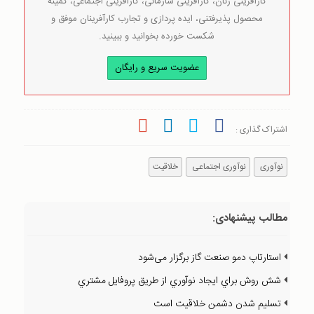
کارآفرینی زنان، کارآفرینی سازمانی، کارآفرینی اجتماعی، کمینه
محصول پذیرفتنی، ایده پردازی و تجارب کارآفرینان موفق و
شکست خورده بخوانید و ببینید.
عضویت سریع و رایگان
اشتراک گذاری :
نوآوری
نوآوری اجتماعی
خلاقیت
مطالب پیشنهادی:
استارتاپ دمو صنعت گاز برگزار می‌شود
شش روش براي ايجاد نوآوري از طريق پروفايل مشتري
تسليم شدن دشمن خلاقيت است