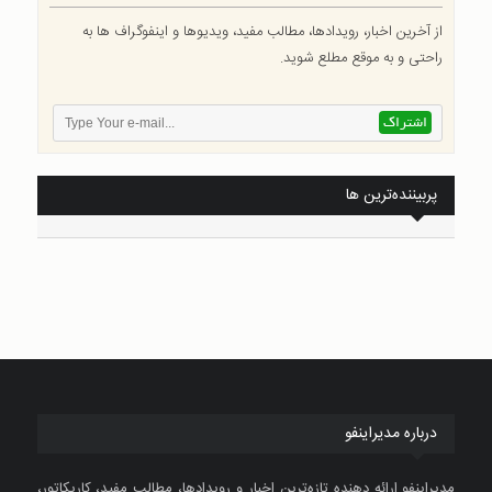
از آخرین اخبار، رویدادها، مطالب مفید، ویدیوها و اینفوگراف ها به
راحتی و به موقع مطلع شوید.
پربیننده‌ترین ها
درباره مدیراینفو
مدیراینفو ارائه دهنده تازه‌ترین اخبار و رویدادها، مطالب مفید، کاریکاتور،