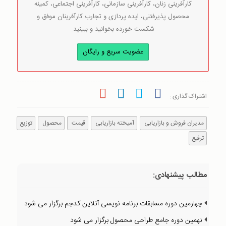
کارآفرینی زنان، کارآفرینی سازمانی، کارآفرینی اجتماعی، کمینه
محصول پذیرفتنی، ایده پردازی و تجارب کارآفرینان موفق و
شکست خورده بخوانید و ببینید.
عضویت سریع و رایگان
اشتراک گذاری :
مدیران فروش و بازاریابی
آمیخته بازاریابی
قیمت
محصول
توزیع
ترفیع
مطالب پیشنهادی:
چهارمین دوره مسابقات برنامه نویسی آنلاین کدجم برگزار می شود
نهمین دوره جامع طراحی محصول برگزار می شود