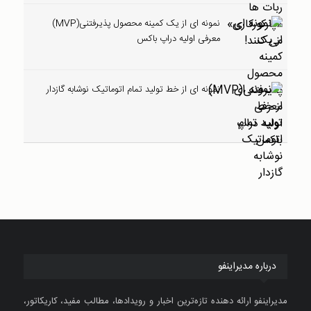
نمونه ای از یک کمینه محصول پذیرفتنی(MVP)
معرفی اولیه دراپ باکس
نمونه ای از خط تولید تمام اتوماتیک نوشابه گازدار
درباره مدیراینفو
مدیراینفو ارائه دهنده تازه‌ترین اخبار و رویدادها، مطالب مفید، کاریکاتور،