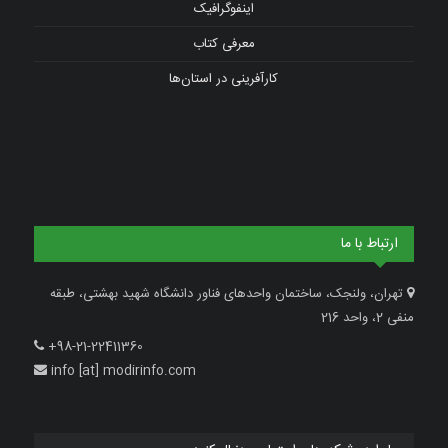
اینفوگرافیک
معرفی کتاب
کارآفرینی در استان‌ها
ارتباط با ما
تهران، ولنجک، ساختمان واحدهای فناور دانشگاه شهید بهشتی، طبقه
منفی 2، واحد 216
+98-21-22411360
info [at] modirinfo.com