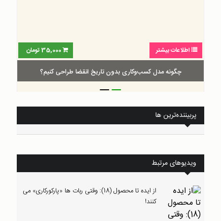
اطلاعات بیشتر
35,000
تومان
چگونه مدل کسب‌و‌کاری بدون تاریخ انقضا طراحی کنیم؟
_
_
پربیننده‌ترین ها
ویدیوهای مرتبط
از ایده تا محصول (18): وقتی ربات ها «پارکورکاری» می
کنند!