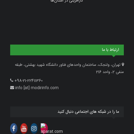
کارآفرینی در استان‌ها
ارتباط با ما
تهران، ولنجک، ساختمان واحدهای فناور دانشگاه شهید بهشتی، طبقه
منفی 2، واحد 216
+98-21-22411360
info [at] modirinfo.com
ما را در شبکه های اجتماعی دنبال کنید