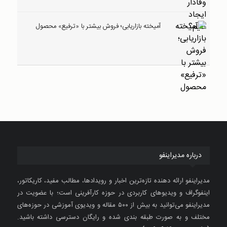
آمیخته بازاریابی؛ فروش بیشتر با «ترفیع» محصول
درباره مدیراینفو
مدیراینفو ارائه دهنده تازه‌ترین اخبار و رویدادها، مطالب مفید، کاریکاتور،
اینفوگراف و ویدیوهای کاربردی در حوزه کارآفرینی است؛ با عضویت در
مدیراینفو می‌توانید به بیش از ۵۰۰ مقاله و ویدیوی آموزشی در حوزه‌های
مختلف و به صورت طبقه بندی شده و رایگان دسترسی داشته باشید.