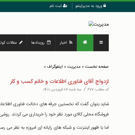
ورود به مدیراینفو
ثبت نام
اخبار
رویدادها
مقالات کوتا
صفحه نخست
»
مدیریت
»
اینفوگراف
»
ازدواج آقای فناوری اطلاعات و خانم کسب و کار
/
کد مطلب:
677
سه شنبه 23 فروردین 1401
شاید بتوان گفت که نخستین جرقه های دخالت فناوری اطلاعات 
فروشگاه محلی کالای مورد نظر خود را خریداری می کردند. روشی
اما با ظهور اینترنت و شبکه های رایانه ای امروزه به نظر می