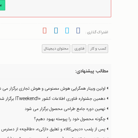
ع
اشتراک گذاری :
کسب و کار
فناوری
محتوای دیجیتال
مطالب پیشنهادی:
اولین وبینار همگرایی هوش مصنوعی و هوش تجاری برگزار می ش
دهمین جشنواره فناوری اطلاعات کشور ITweekend10 برگزار شد
نهمین دوره جامع طراحی محصول برگزار می شود
چگونه محصول خود را پیوسته بهبود دهیم؟
پس از پلمب «دیجی‌کالا» و تعلیق «ازکی»، «طاقچه» از دسترس 