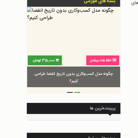
بسته های آموزشی
های
اطلاعات بیشتر
35,000
تومان
چگونه مدل کسب‌و‌کاری بدون تاریخ انقضا طراحی
کنیم؟
_
_
پربیننده‌ترین ها