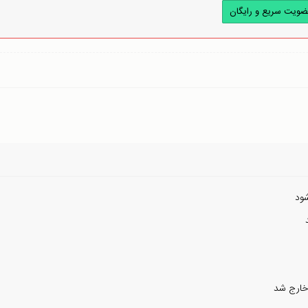
ضویت سریع و رایگان
ود
خارج شد