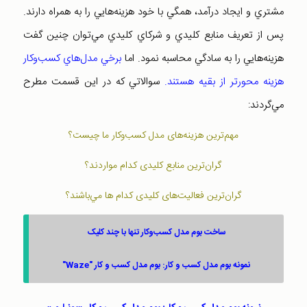
مشتري و ايجاد درآمد، همگي با خود هزينه‌هايي را به همراه دارند.
پس از تعريف منابع کليدي و شرکاي کليدي مي‌توان چنين گفت
هزينه‌هايي را به سادگي محاسبه نمود. اما
برخي مدل‌هاي کسب‌وکار
هزينه محورتر از بقيه هستند.
سوالاتي که در اين قسمت مطرح
مي‌گردند:
مهم‌ترين هزينه‌های مدل کسب‌وکار ما چيست؟
گران‌ترين منابع کليدی کدام مواردند؟
گران‌ترين فعاليت‌های کليدی کدام ها مي‌باشند؟
ساخت بوم مدل کسب‌و‌کار تنها با چند کلیک
نمونه بوم مدل کسب و کار: بوم مدل کسب و کار "Waze"