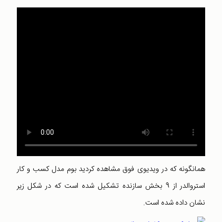
همانگونه که در ويديوی فوق مشاهده کرديد بوم مدل کسب و کار
استروالدر از 9 بخش سازنده تشکيل شده است که در شکل زير
نشان داده شده است.