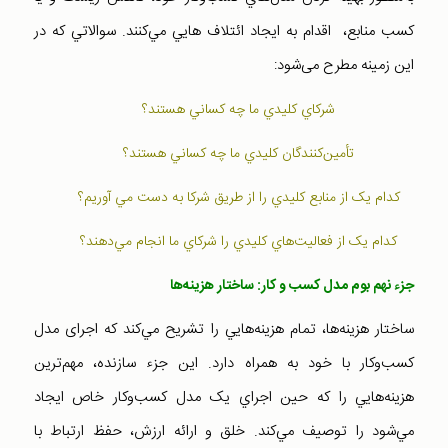
کسب منابع، اقدام به ايجاد ائتلاف هايي مي‌کنند. سوالاتي که در
اين زمينه مطرح می‌شود:
شرکاي کليدي ما چه کساني هستند؟
تأمين‌کنندگان کليدي ما چه کساني هستند؟
کدام يک از منابع کليدي را از طريق شرکا به دست مي آوريم؟
کدام يک از فعاليت‌هاي کليدي را شرکاي ما انجام مي‌دهند؟
جزء نهم بوم مدل کسب و کار: ساختار هزينه‌ها
ساختار هزينه‌ها، تمام هزينه‌هايي را تشريح مي‌کند که اجرای مدل
کسب‌وکار با خود به همراه دارد. اين جزء سازنده، مهم‌ترين
هزينه‌هايي را که حين اجراي يک مدل کسب‌وکار خاص ايجاد
مي‌شود را توصيف مي‌کند. خلق و ارائه ارزش، حفظ ارتباط با