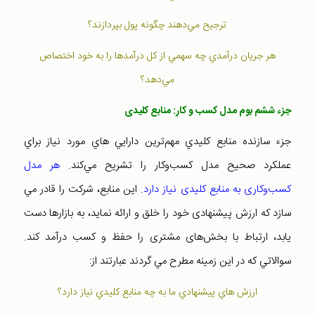
ترجيح مي‌دهند چگونه پول بپردازند؟
هر جريان درآمدي چه سهمي از کل درآمدها را به خود اختصاص
مي‌دهد؟
جزء ششم بوم مدل کسب و کار: منابع کليدی
جزء سازنده منابع کليدي مهم‌ترين دارايي هاي مورد نياز براي
عملکرد صحيح مدل کسب‌وکار را تشريح مي‌کند.
هر مدل
کسب‌وکاری به منابع کليدی نياز دارد
. اين منابع، شرکت را قادر مي
سازد که ارزش پيشنهادی خود را خلق و ارائه نمايد، به بازارها دست
يابد، ارتباط با بخش‌های مشتری را حفظ و کسب درآمد کند.
سوالاتي که در اين زمينه مطرح مي گردند عبارتند از:
ارزش هاي پيشنهادي ما به چه منابع کليدي نياز دارد؟