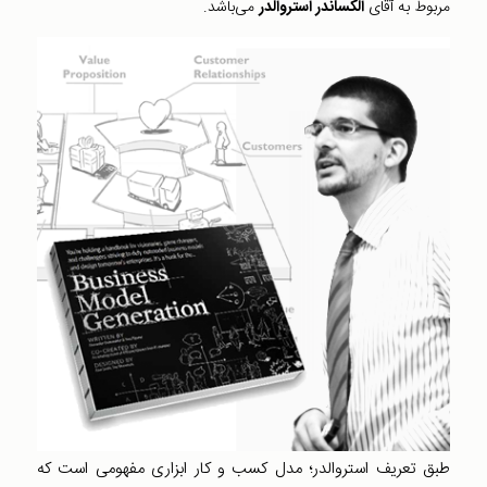
مربوط به آقای
الکساندر استروالدر
می‌باشد.
طبق تعريف استروالدر؛ مدل کسب و کار ابزاری مفهومی است که