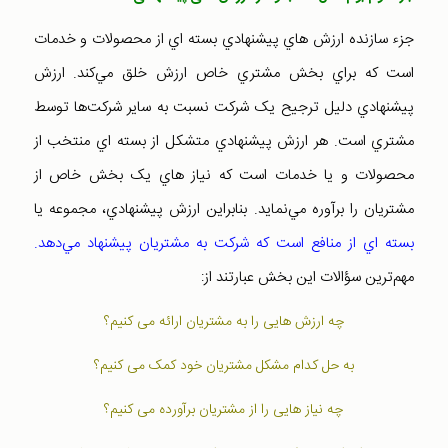
جزء سازنده ارزش هاي پيشنهادي بسته اي از محصولات و خدمات
است که براي بخش مشتري خاص ارزش خلق مي‌کند. ارزش
پيشنهادي دليل ترجيح يک شرکت نسبت به ساير شرکت‌ها توسط
مشتري است. هر ارزش پيشنهادي متشکل از بسته اي منتخب از
محصولات و يا خدمات است که نياز هاي يک بخش خاص از
مشتريان را برآوره مي‌نمايد. بنابراين ارزش پيشنهادي، مجموعه يا
بسته اي از منافع است که شرکت به مشتريان پيشنهاد مي‌دهد.
مهم‌ترين سؤالات اين بخش عبارتند از:
چه ارزش هایی را به مشتريان ارائه می کنيم؟
به حل کدام مشکل مشتريان خود کمک می کنيم؟
چه نياز هایی را از مشتريان برآورده می کنيم؟