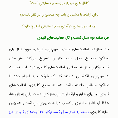
کانال هاي توزيع نيازمند چه منابعي است؟
براي ارتباط با مشتريان بايد چه منابعي را در نظر بگيريم؟
ايجاد جريان‌هاي درآمدي به چه منابعي احتياج دارد؟
جزء هفتم بوم مدل کسب و کار: فعاليت‌های کليدی
جزء سازنده فعاليت‌هاي کليدي، مهم‌ترين کارهاي مورد نياز براي
عملکرد صحيح مدل کسب‌وکار را تشريح مي‌کند. هر مدل
کسب‌وکاري نياز به تعدادي فعاليت‌هاي کليدي دارد. اين فعاليت
ها مهم‌ترين اقداماتي هستند که يک شرکت بايد انجام دهد تا
عملکرد موفقي داشته باشد. همانند منابع کليدي، فعاليت‌هاي
کليدي نيز براي خلق و ارائه ارزش پيشنهادي، دست يابي به بازار ها،
حفظ ارتباط با مشتري و کسب درآمد ضروري مي‌باشند و همچون
منابع کليدي،
بسته به نوع مدل کسب‌وکار، فعاليت‌های کليدی نيز