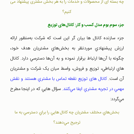
چه بسته ای از محصولات و خدمات را به هر بخش مشتری پيشنهاد می
کنيم؟
جزء سوم بوم مدل کسب و کار: کانال‌های توزيع
جزء سازنده کانال ها بيان گر اين است که شرکت به‌منظور ارائه
ارزش پيشنهادي موردنظر به بخش‌هاي مشتريان هدف خود،
چگونه با آن‌ها ارتباط برقرار نموده و به آن‌ها دسترسي دارد. کانال
هاي ارتباطي، توزيع و فروش، واسط ميان يک شرکت و مشتريان
آن است.
کانال های توزیع نقطه تماس با مشتري هستند و نقش
مهمي در تجربه مشتري ايفا مي‌کنند.
سؤال هايي که در اينجا مطرح
مي‌گردد:
بخش‌هاي مختلف مشتريان چه کانال هايي را براي دسترسي به ما
ترجيح مي‌دهند؟