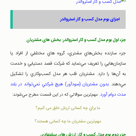
اجزای بوم مدل کسب و کار استروالدر
جزء اول بوم مدل کسب و کار استروالدر: بخش های مشتريان
جزء سازنده بخش‌هاي مشتري، گروه هاي مختلفي از افراد يا
سازمان‌هايي را تعريف مي‌نمايد که شرکت قصد دستيابي و خدمت
به آن‌ها را دارد. مشتريان قلب هر مدل کسب‌وکاري را تشکيل
مي‌دهند.
بدون مشتريان (سودآور) هيچ شرکتي نمي‌تواند در بلند
مدت دوام آورد.
مهم‌ترين سوالاتي که در اين قسمت مطرح مي‌شوند:
ما براي چه کسانی ارزش خلق می کنيم؟
مهم‌ترين مشتريان ما چه کسانی هستند؟
جزء دوم بوم مدل کسب و کار: ارزش های پيشنهادی