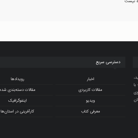
ده نیست
دسترسی سریع
د،
اخبار
رویدادها
با
مقالات کاربردی
مقالات دسته‌بندی شده
و ویدیوی
ان
ویدیو
اینفوگرافیک
معرفی کتاب
کارآفرینی در استان‌ها