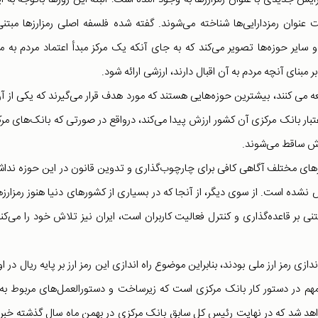
ت عنوان رمزدارایی‌ها شناخته می‌شوند. گفته شده فلسفه اصلی رمزارزها مبتنی
سایر حوزه‌ها تصویر می‌کند که به جای آنکه یک مرکز مبدأ اعتماد مردم به ما
بنای آنچه مردم به آن اقبال دارند، ارزشی ارائه شود.
 می کنند، بیشترین حوزه‌هایی هستند که مورد هدف قرار می‌گیرند که یکی از آن
بار بانک مرکزی آن کشور ارزش پیدا می‌کند، درواقع در صورتی که بانک‌های مر
رزش ساقط می‌شوند.
ورهای مختلف آگاهی کافی برای چارچوب‌گذاری و تدوین قانون‌ در این حوزه نداش
نشده است. از سوی دیگر، از آنجا که در بسیاری از کشورهای دنیا هنوز رمزارزها
 بر قاعده‌گذاری و کنترل فعالیت کاربران است، ایران نیز تلاش خود را می‌کند
ندازی رمز ارز ملی بودند، بنابراین موضوع راه اندازی این رمز ارز بر پایه ریال در او
 مهم در دستور کار بانک مرکزی است که زیرساخت و دستورالعمل‌های مربوط به
اهد شد که در نهایت رئیس کل سابق بانک مرکزی در بهمن ماه سال گذشته خبر 