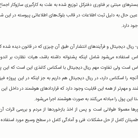
رهای مبتنی بر فناوری دفترکل توزیع شده به علت به کارگیری سازوکار اجماع
 در عین حال به دلیل ثبت اطلاعات در قالب بلوک‌های اطلاعاتی پیوسته در این شب
ود دارد.
 ریال دیجیتال و فرآیندهای انتشار آن طبق آن چیزی که در قانون دیده شده کا
 استفاده می‌شود شامل اینکه پشتوانه داشته باشد، هیات نظارت بر اندو
کناس است ولی تفاوت مهم ریال دیجیتال با اسکناس کاغذی این است که این پ
چه را اسکناس دارد، در ریال دیجیتال هم داریم به جز اینکه در این پروژه فی
ند و مهم‌تر از همه این قابلیت وجود دارد که قراردادهای هوشمند در داخل این 
ا این پول را مبادله می‌کنند به صورت هوشمند اجرا می‌شود.
ا معمولا طولانی است و پس از اخذ بازخوردها از مردم و بررسی ‌اثرات آن
طمینان کامل از حل مشکلات فنی و آمادگی کامل در سطح وسیع مورد استفاده ق