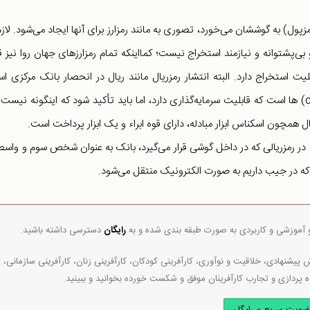
زپول) به گوششان می‌خورد، تصوری به مانند رمزارز برای آنها ایجاد می‌شود. لازم
ی‌پشتوانه و نیازمند استخراج نیست؛ کمااینکه تمام رمزارزهای جهان روا نیز ق
لیت استخراج دارد. البته انتشار رمزریال مانند ریال در انحصار بانک مرکزی ا
بسیاری این تصور را دارند که رمزریال، مانند سایر رمزارزها (coin) ها است که قابلیت سرمایه‌گذاری دارد، اما باید تأکید شود که اینگونه نیس
ل همچون اسکناس ابزار مبادله، دارای قوه ابراء و یک ابزار پرداخت است.
 در رمزریالی که در داخل گوشی قرار می‌گیرد، بانک به عنوان شخص سوم و واسط
 که در جیب داریم به صورت الکترونیک منتقل می‌شود.
و آموزشی و کاربردی به صورت طبقه بندی شده و به
رایگان
دسترسی داشته باشید.
پیشنهادی، خلاقیت و نوآوری، کارآفرینی کودکان، کارآفرینی زنان، کارآفرینی سازمانی،
ه پردازی و تجارب کارآفرینان موفق و شکست خورده بخوانید و ببینید.