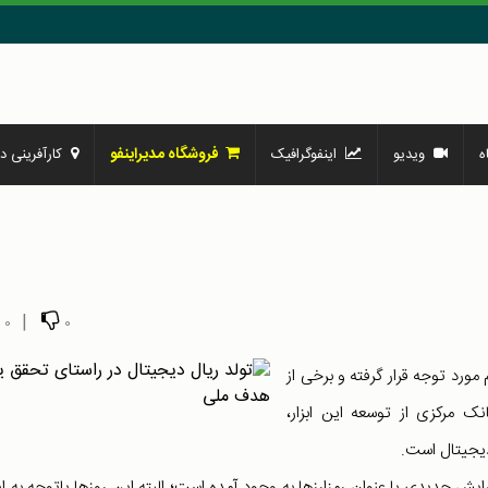
فروشگاه مدیراینفو
ه
ویدیو
اینفوگرافیک
کارآفرینی در
|
0
0
 مورد توجه قرار گرفته و برخی از
ک مرکزی از توسعه این ابزار،
دیجیتال است.
ش جدیدی با عنوان رمزارزها به وجود آمده است؛ البته این روزها باتوجه به ای