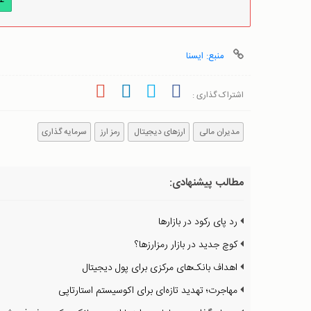
ع
منبع: ایسنا
اشتراک گذاری :
مدیران مالی
ارزهای دیجیتال
رمز ارز
سرمایه گذاری
مطالب پیشنهادی:
رد پای رکود در بازارها
کوچ جدید در بازار رمزارزها؟
اهداف بانک‌های مرکزی برای پول دیجیتال
مهاجرت؛ تهدید تازه‌ای برای اکوسیستم استارتاپی