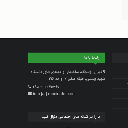
ارتباط با ما
تهران، ولنجک، ساختمان واحدهای فناور دانشگاه
شهید بهشتی، طبقه منفی 2، واحد 216
+98-21-22411360
info [at] modirinfo.com
ما را در شبکه های اجتماعی دنبال کنید