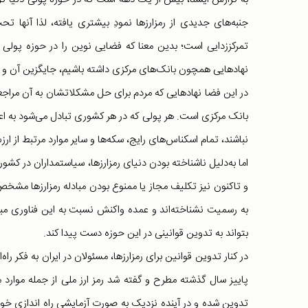
جنبه‌های جدیدی از رمزارزها نمودِ بیشتری یافته، لذا آنها تح
تمرکززدایی است؛ بدین معنا که فضایی نوین را در حوزه پولی و 
نهادهایی همچون بانک‌های مرکزی داشته باشیم، جایگزین آن و بر م
در این فضا نهادهایی که مردم برای حل مشکلاتشان به آن مراجعه
بانک مرکزی است. هر پولی که در هر کشوری تبادل می‌شود به اعت
نباشند، تمام اسکناس‌های رایج، سکه‌ها و سایر موارد مرتبط از ا
اما به‌دلیل ناشناخته بودن دنیای رمزارزها، سیاستمداران در کش
و تاکنون نیز تکلیف مجاز یا ممنوع بودن مبادله رمزارزها مشخص 
به رسمیت نشناخته‌اند و عمده واکنش نسبت به این فناوری مبتنی
بتواند به تدوین قوانینی در این حوزه دست پیدا کند.
در کنار تدوین قوانین برای رمزارزها، مسئولان در ایران به فکر راه‌ا
پاییز سال گذشته مطرح و گفته شد رمز ارز ملی از جمله موارد
تدوین شده و در آینده نزدیک به صورت آزمایشی راه اندازی خو