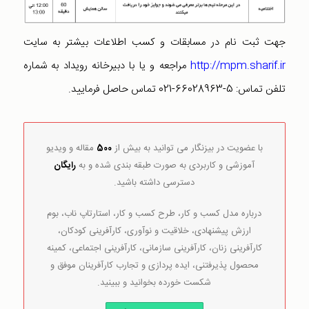
جهت ثبت نام در مسابقات و کسب اطلاعات بیشتر به سایت
http://mpm.sharif.ir
مراجعه و یا با دبیرخانه رویداد به شماره
تلفن تماس: 5-66028963-021 تماس حاصل فرمایید.
با عضویت در بیزنگار می توانید به بیش از
500
مقاله و ویدیو
آموزشی و کاربردی به صورت طبقه بندی شده و به
رایگان
دسترسی داشته باشید.
درباره مدل کسب و کار، طرح کسب و کار، استارتاپ ناب، بوم
ارزش پیشنهادی، خلاقیت و نوآوری، کارآفرینی کودکان،
کارآفرینی زنان، کارآفرینی سازمانی، کارآفرینی اجتماعی، کمینه
محصول پذیرفتنی، ایده پردازی و تجارب کارآفرینان موفق و
شکست خورده بخوانید و ببینید.