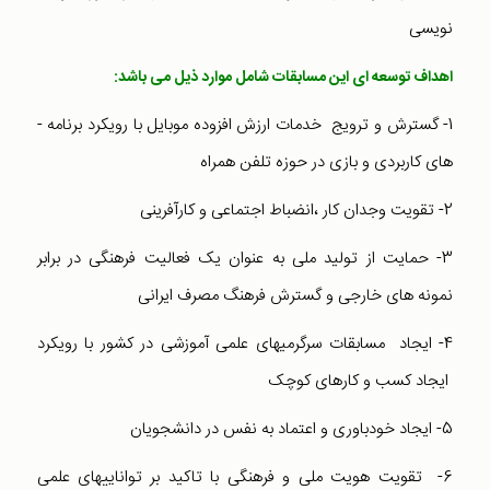
نویسی
اهداف توسعه ­ای این مسابقات شامل موارد ذیل می باشد:
1- گسترش و ترویج خدمات ارزش افزوده موبایل با رویکرد برنامه ­
های کاربردی و بازی در حوزه تلفن همراه
2- تقویت وجدان کار ،انضباط اجتماعی و کارآفرینی
3- حمایت از تولید ملی به عنوان یک فعالیت فرهنگی در برابر
نمونه­ های خارجی و گسترش فرهنگ مصرف ایرانی
4- ایجاد مسابقات سرگرمی­های علمی آموزشی در کشور با رویکرد
ایجاد کسب و کارهای کوچک
5- ایجاد خودباوری و اعتماد به نفس در دانشجویان
6- تقویت هویت ملی و فرهنگی با تاکید بر توانایی­های علمی