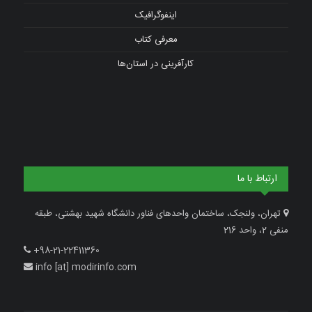
اینفوگرافیک
معرفی کتاب
کارآفرینی در استان‌ها
ارتباط با ما
تهران، ولنجک، ساختمان واحدهای فناور دانشگاه شهید بهشتی، طبقه
منفی 2، واحد 216
+98-21-22411360
info [at] modirinfo.com