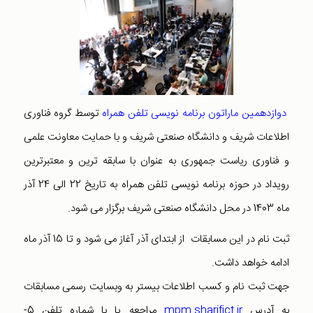
دوازدهمین ماراتون برنامه نویسی تلفن همراه
توسط گروه فناوری
اطلاعات شریف و دانشگاه صنعتی شریف و با حمایت معاونت علمی
و فناوری ریاست جمهوری به عنوان با سابقه ترین و معتبرترین
رویداد در حوزه برنامه نویسی تلفن همراه به تاریخ 22 الی 24 آذر
ماه 1403 در محل دانشگاه صنعتی شریف برگزار می شود.
ثبت نام در این مسابقات از ابتدای آذر آغاز می شود و تا 15 آذر ماه
ادامه خواهد داشت.
جهت ثبت نام و کسب اطلاعات بیستر به وبسایت رسمی مسابقات
به آدرس
mpm.sharifict.ir
مراجعه یا با شماره تلفن 5-