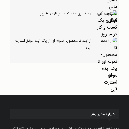
راه اندازی یک کسب و کار در 10 روز
از ایده تا محصول- نمونه ای از یک ایده موفق استارت
آپی
درباره مدیراینفو
مدیراینفو ارائه دهنده تازه‌ترین اخبار و رویدادها، مطالب مفید، کاریکاتور،