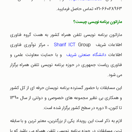
66028963-021 تماس حاصل فرمایید.
ماراتون برنامه نویسی چیست؟
ماراتون برنامه نویسی تلفن همراه کشور به همت گروه فناوری
اطلاعات شریف
Sharif ICT
Group ، مرکز نوآوری فناوری
اطلاعات
دانشگاه صنعتی شریف
و با حمایت معاونت علمی و
فناوری ریاست جمهوری در حوزه برنامه نویسی تلفن همراه برگزار
می شود.
این مسابقات با حضور گسترده برنامه نویسان حرفه ای از کل کشور
و همکاری بی نظیر مجموعه های خصوصی و دولتی از سال 1390
تا کنون، 11 دوره در سطح کشور برگزار شده است.
لازم به ذکر است این رویداد یکی از بزرگترین، معتبر ترین و با سابقه
ترین مسابقات در حوزه برنامه نویسی تلفن همراه می باشد که با