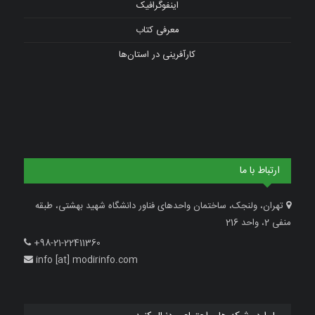
اینفوگرافیک
معرفی کتاب
کارآفرینی در استان‌ها
ارتباط با ما
تهران، ولنجک، ساختمان واحدهای فناور دانشگاه شهید بهشتی، طبقه
منفی 2، واحد 216
+98-21-22411360
info [at] modirinfo.com