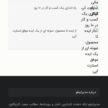
راه اندازی یک کسب و کار در 10 روز
از ایده تا محصول- نمونه ای از یک ایده موفق استارت
آپی
درباره مدیراینفو
مدیراینفو ارائه دهنده تازه‌ترین اخبار و رویدادها، مطالب مفید، کاریکاتور،