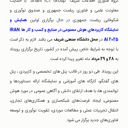
گروه فناوری اطلاعات شریف "Sharif ICT Group" با حمایت
معاونت علمی و فناوری ریاست جمهوری و صندوق نوآوری و
شکوفایی ریاست جمهوری در حال برگزاری اولین
همایش و
نمایشگاه کاربردهای هوش مصنوعی در صنایع و کسب و کار ها
IRAN
در
می باشد. لازم به ذکر است
AI 2025
محل دانشگاه صنعتی شریف
با توجه به شرایط خاص پیش آمده در کشور، تاریخ برگزاری رویداد
به
ماه تغییر پیدا کرده است.
28 و 29 مرداد
این رویداد طی دو روز در قالب پنل های تخصصی و کاربردی ، پنل
های گفتگو، کارگاه های آموزشی و نمایشگاه ارائه دستاوردها و
توانمندی ها، با هدف ارتقای دانش و آگاهی عمومی در مورد هوش
مصنوعی، ایجاد فرصت‌های شبکه‌سازی و همکاری‌های تجاری،
انتقال تجربیات عملی و مطالعات موردی، تقویت نوآوری و توسعه
فناوری‌های جدید برگزار می شود.