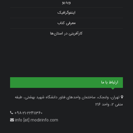
ویدیو
اینفوگرافیک
معرفی کتاب
کارآفرینی در استان‌ها
ارتباط با ما
تهران، ولنجک، ساختمان واحدهای فناور دانشگاه شهید بهشتی، طبقه
منفی 2، واحد 216
+98-21-22411360
info [at] modirinfo.com