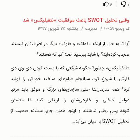
|
6
0
وقتی تحلیل SWOT باعث موفقیت «نتفیلیکس» شد
/
/
یکشنبه 25 شهریور 1397
کد ویدیو:
10259
مدیریت
آیا تا به حال از اینکه «کداک» و «نوکیا» دیگر در اطراف‌تان نیستند
تعجب کرده‌اید؟ یا شاید بپرسید اصلا آنها که هستند؟
«نتفیلیکس» چطور؟ چگونه شرکتی که با پست کردن دی وی دی
کارش را شروع کرد، سرانجام فیلم‌های ساخته خودش را تولید
کرد؟ همه سازمان‌ها حتی سازمان‌های بزرگ و موفق باید مرتبا
عوامل داخلی و خارجی‌شان را ارزیابی کنند تا مطمئن
شوند پس رفتی نداشتند و اینجا همان جایی‌است‌که صحبت از
تحلیل SWOT به میان می‌آید...