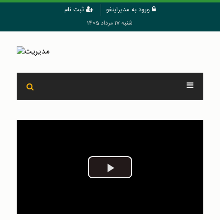
ورود به مدیراینفو
ثبت نام
شنبه 17 مرداد 1405
Play
Video