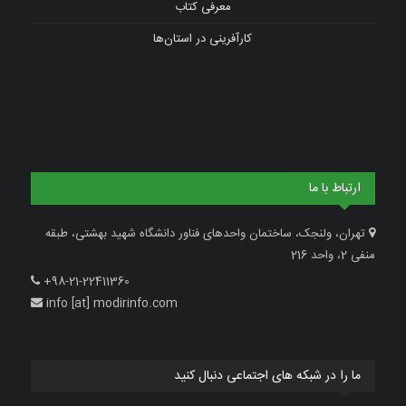
معرفی کتاب
کارآفرینی در استان‌ها
ارتباط با ما
تهران، ولنجک، ساختمان واحدهای فناور دانشگاه شهید بهشتی، طبقه
منفی 2، واحد 216
+98-21-22411360
info [at] modirinfo.com
ما را در شبکه های اجتماعی دنبال کنید