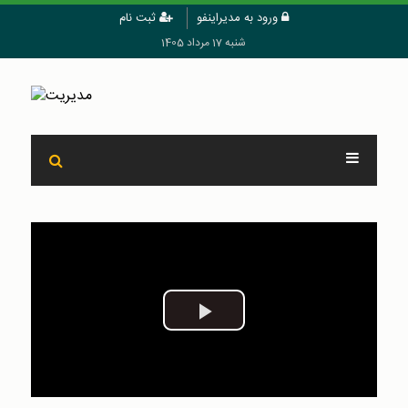
ورود به مدیراینفو
ثبت نام
شنبه 17 مرداد 1405
Play
Video