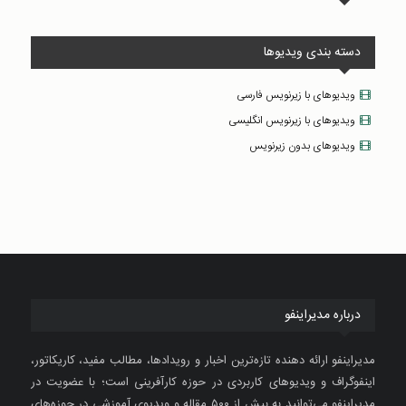
دسته بندی ویدیوها
ویدیوهای با زیرنویس فارسی
ویدیوهای با زیرنویس انگلیسی
ویدیوهای بدون زیرنویس
درباره مدیراینفو
مدیراینفو ارائه دهنده تازه‌ترین اخبار و رویدادها، مطالب مفید، کاریکاتور،
اینفوگراف و ویدیوهای کاربردی در حوزه کارآفرینی است؛ با عضویت در
مدیراینفو می‌توانید به بیش از ۵۰۰ مقاله و ویدیوی آموزشی در حوزه‌های