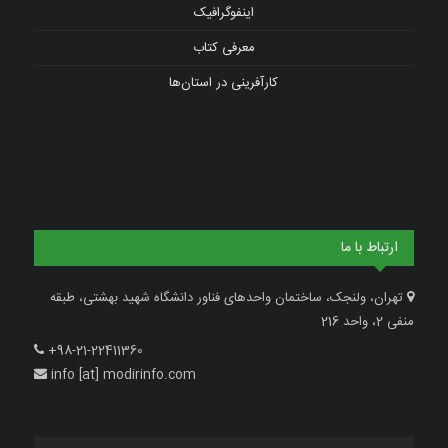
اینفوگرافیک
معرفی کتاب
کارآفرینی در استان‌ها
ارتباط با ما
تهران، ولنجک، ساختمان واحدهای فناور دانشگاه شهید بهشتی، طبقه
منفی 2، واحد 216
+98-21-22411360
info [at] modirinfo.com