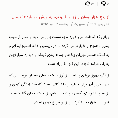
|
15
3
از پنج هزار تومان و ژیان تا برندی به ارزش میلیاردها تومان
/
/
یکشنبه 13 تیر 1395
کد ویدیو:
1127
مدیریت
ژیانی که استارت می خورد و به سمت بازار می رود و مملو از سیب
زمینی، هویج و خیار بر می گردد تا در زیرزمین خانه استیجاره ای و
به کمک همسر مهربان پخته و بسته بندی گردند و دوباره سوار ژیان
به بازار عرضه شوند. این تنها آغاز راه است...
زندگی بهروز فروتن پر است از فراز و نشیب‌های بسیار، فرود‌هایی که
تنها یکی‌از آنها برای خیلی از ماها کافی است که قید زندگی کردن را
بزنیم و با دوختن آسمان و زمین به‌هم، از بخت بدمان گله کنیم اما
فروتن عاشق تجربه کردن و از نو شروع کردن است.