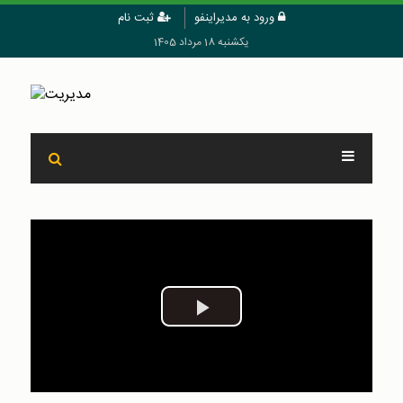
ورود به مدیراینفو
ثبت نام
یکشنبه 18 مرداد 1405
Play
Video