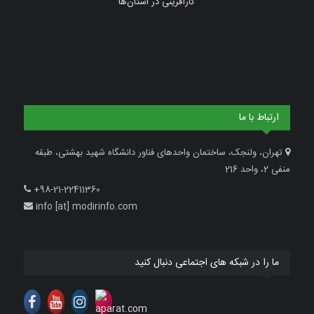
کارآفرینی در استان‌ها
ارتباط با ما
تهران، ولنجک، ساختمان واحدهای فناور دانشگاه شهید بهشتی، طبقه
منفی 2، واحد 216
+98-21-22411360
info [at] modirinfo.com
ما را در شبکه های اجتماعی دنبال کنید