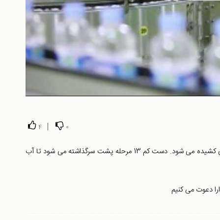
|
4
0
برای تهیه یک بطری آب معدنی سالم و قابل شرب زحمات زیادی کشیده می شود. دست کم 13 مرحله پشت سرگذاشته می شود تا آب
وارا دعوت می کنیم