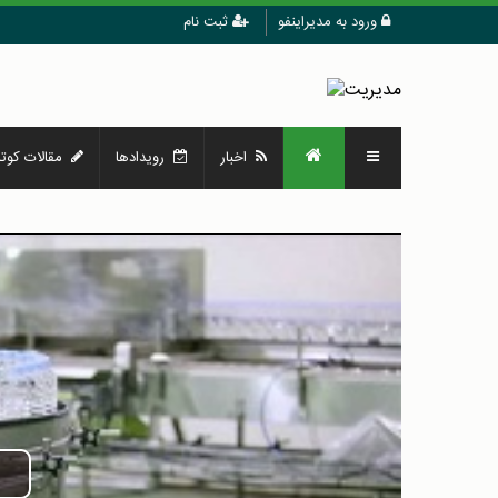
ورود به مدیراینفو
ثبت نام
اخبار
رویدادها
مقالات کوتا
Play