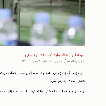
Video
نمونه ای از خط تولید آب معدنی طبیعی
/
/
شنبه 25 مرداد 1399
کد ویدیو:
11274
مدیریت
معدنی آماده نوشیدن شود.
در این ویدیو شما را به تماشای فرایند تولید آب معدنی زلال و گ