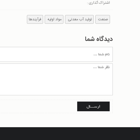
اشتراک گذاری :
صنعت
تولید آب معدنی
مواد اولیه
فرآیندها
دیدگاه شما