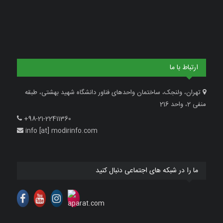
ارتباط با ما
تهران، ولنجک، ساختمان واحدهای فناور دانشگاه شهید بهشتی، طبقه
منفی 2، واحد 216
+98-21-22411360
info [at] modirinfo.com
ما را در شبکه های اجتماعی دنبال کنید