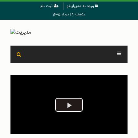
ورود به مدیراینفو
ثبت نام
یکشنبه 18 مرداد 1405
Play
Video