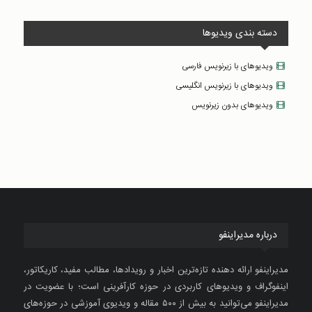
دسته بندی ویدیوها
ویدیوهای با زیرنویس فارسی
ویدیوهای با زیرنویس انگلیسی
ویدیوهای بدون زیرنویس
درباره مدیراینفو
مدیراینفو ارائه دهنده تازه‌ترین اخبار و رویدادها، مطالب مفید، کاریکاتور،
اینفوگراف و ویدیوهای کاربردی در حوزه کارآفرینی است؛ با عضویت در
مدیراینفو می‌توانید به بیش از ۵۰۰ مقاله و ویدیوی آموزشی در حوزه‌های