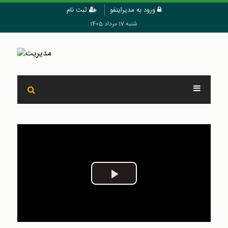
ورود به مدیراینفو
ثبت نام
شنبه 17 مرداد 1405
Play
Video