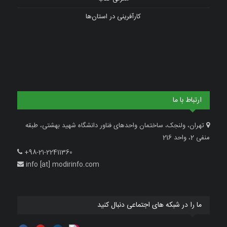
کارآفرینی در استان‌ها
ارتباط با ما
تهران، ولنجک، ساختمان واحدهای فناور دانشگاه شهید بهشتی، طبقه
منفی 2، واحد 216
+98-21-22411360
info [at] modirinfo.com
ما را در شبکه های اجتماعی دنبال کنید