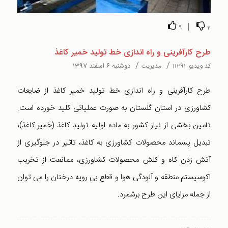
|
9
2
طرح کارآفرینی و راه اندازی خط تولید خمیر کاغذ
/
/
دوشنبه 6 اسفند 1397
کد ویدیو:
11291
مدیریت
طرح کارآفرینی و راه اندازی خط تولید خمیر کاغذ از ضایعات
کشاورزی در استان گلستان به صورت عملیاتی کلید خورده است.
تامین بخشی از نیاز کشور به ماده اولیه تولید کاغذ (خمیر کاغذ)،
تبدیل پسماند محصولات کشاورزی به کاغذ، تاثیر در جلوگیری از
آتش زدن کاه و کلش محصولات کشاورزی، ممانعت از تخریب
اکوسیستم منطقه و آلودگی هوا و قطع بی رویه درختان را می توان
از جمله مزایای این طرح برشمرد.