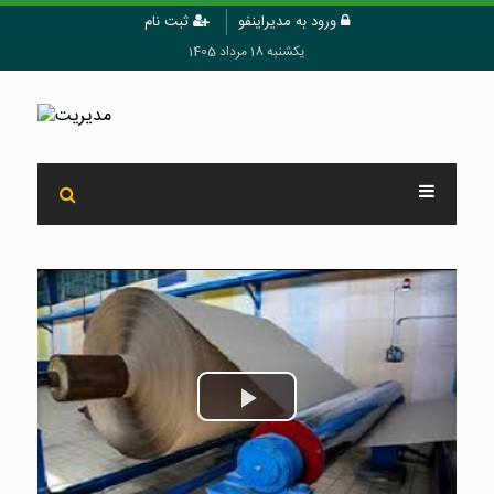
ورود به مدیراینفو
ثبت نام
یکشنبه 18 مرداد 1405
Play
Video