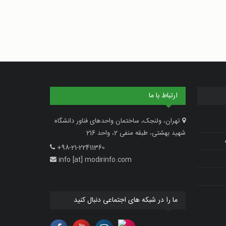
ارتباط با ما
تهران، ولنجک، ساختمان واحدهای فناور دانشگاه
شهید بهشتی، طبقه منفی 2، واحد 216
+98-21-22411360
info [at] modirinfo.com
ما را در شبکه های اجتماعی دنبال کنید