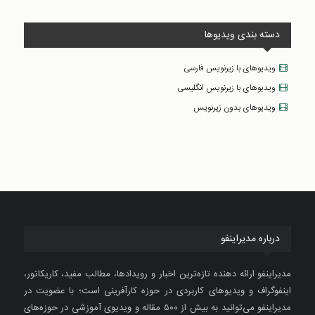
دسته بندی ویدیوها
ویدیوهای با زیرنویس فارسی
ویدیوهای با زیرنویس انگلیسی
ویدیوهای بدون زیرنویس
درباره مدیراینفو
مدیراینفو ارائه دهنده تازه‌ترین اخبار و رویدادها، مطالب مفید، کاریکاتور،
اینفوگراف و ویدیوهای کاربردی در حوزه کارآفرینی است؛ با عضویت در
مدیراینفو می‌توانید به بیش از ۵۰۰ مقاله و ویدیوی آموزشی در حوزه‌های