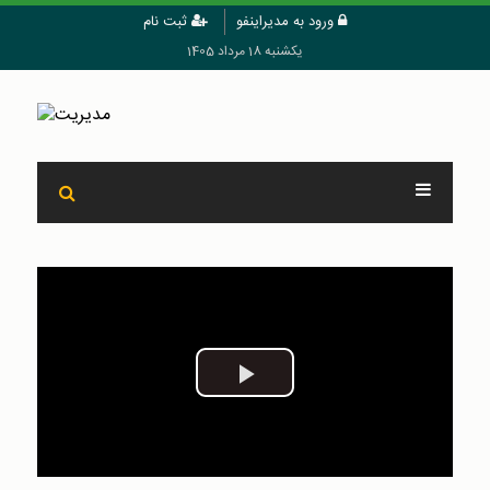
ورود به مدیراینفو
ثبت نام
یکشنبه 18 مرداد 1405
Play
Video