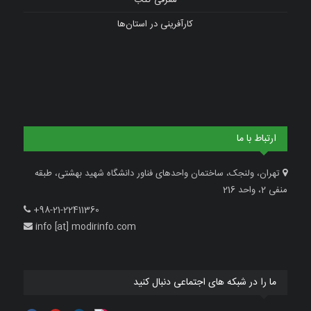
معرفی کتاب
کارآفرینی در استان‌ها
ارتباط با ما
تهران، ولنجک، ساختمان واحدهای فناور دانشگاه شهید بهشتی، طبقه
منفی 2، واحد 216
+98-21-22411360
info [at] modirinfo.com
ما را در شبکه های اجتماعی دنبال کنید