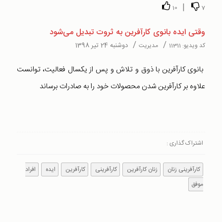
|
10
7
وقتی ایده بانوی کارآفرین به ثروت تبدیل می‌شود
/
/
دوشنبه 24 تیر 1398
کد ویدیو:
11311
مدیریت
بانوی کارآفرین با ذوق و تلاش و پس از یکسال فعالیت، توانست
علاوه بر کارآفرین شدن محصولات خود را به صادرات برساند
اشتراک گذاری :
کارآفرینی زنان
زنان کارآفرین
کارآفرینی
کارآفرین
ایده
افراد
موفق