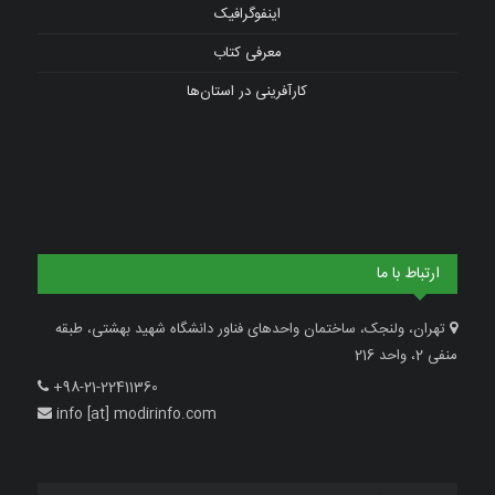
اینفوگرافیک
معرفی کتاب
کارآفرینی در استان‌ها
ارتباط با ما
تهران، ولنجک، ساختمان واحدهای فناور دانشگاه شهید بهشتی، طبقه
منفی 2، واحد 216
+98-21-22411360
info [at] modirinfo.com