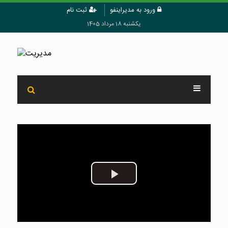
ورود به مدیراینفو
ثبت نام
یکشنبه 18 مرداد 1405
Play
Video