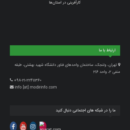
کارآفرینی در استان‌ها
ارتباط با ما
تهران، ولنجک، ساختمان واحدهای فناور دانشگاه شهید بهشتی، طبقه
منفی 2، واحد 216
+98-21-22411360
info [at] modirinfo.com
ما را در شبکه های اجتماعی دنبال کنید