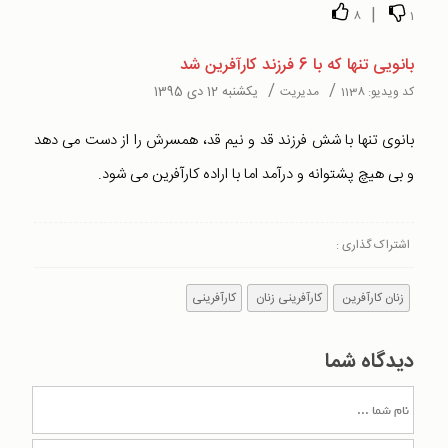
|
8
1
بانویی تنها که با 6 فرزند کارآفرین شد
/
/
یکشنبه 12 دی 1395
کد ویدیو:
1138
مدیریت
بانوی تنها با شش فرزند قد و نیم قد، همسرش را از دست می دهد
و بی هیچ پشتوانه و درآمد اما با اراده کارآفرین می شود.
اشتراک گذاری :
زنان کارآفرین
کارآفرینی زنان
کارآفرینی
دیدگاه شما