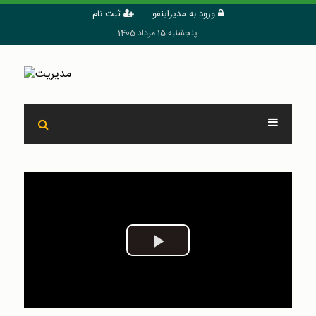
ورود به مدیراینفو
ثبت نام
پنجشنبه 15 مرداد 1405
Play
Video