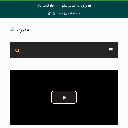
ورود به مدیراینفو
ثبت نام
پنجشنبه 15 مرداد 1405
Play
Video