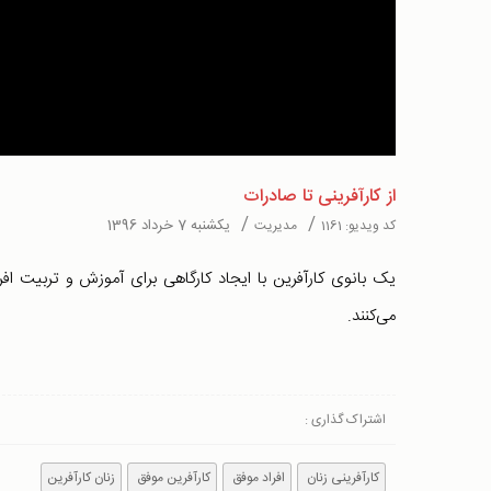
Video
از کارآفرینی تا صادرات
/
/
یکشنبه 7 خرداد 1396
کد ویدیو:
1161
مدیریت
یک بانوی کارآفرین با ایجاد کارگاهی برای آموزش و تربیت افرا
می‌کنند.
اشتراک گذاری :
کارآفرینی زنان
افراد موفق
کارآفرین موفق
زنان کارآفرین