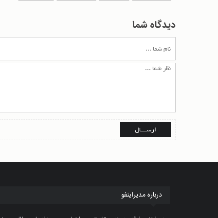
دیدگاه شما
درباره مدیراینفو