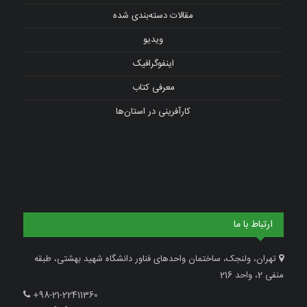
مقالات دسته‌بندی شده
ویدیو
اینفوگرافیک
معرفی کتاب
کارآفرینی در استان‌ها
ارتباط با ما
تهران، ولنجک، ساختمان واحدهای فناور دانشگاه شهید بهشتی، طبقه
منفی 2، واحد 216
+98-21-22411360