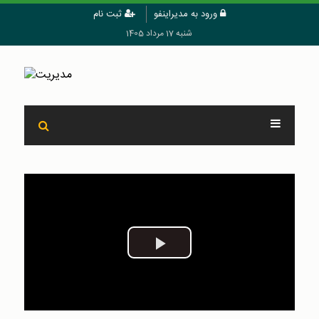
ورود به مدیراینفو
ثبت نام
شنبه 17 مرداد 1405
Play
Video