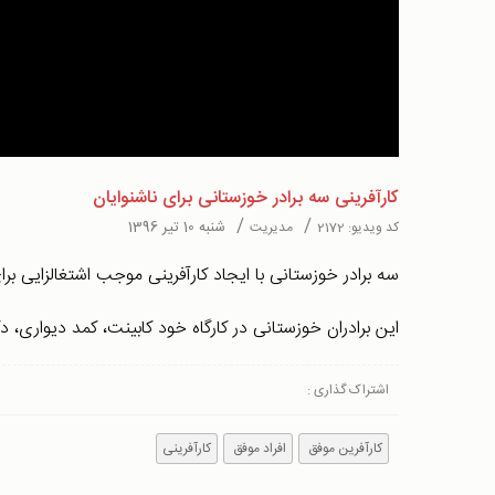
Video
کارآفرینی سه برادر خوزستانی برای ناشنوایان
/
/
شنبه 10 تیر 1396
کد ویدیو:
2172
مدیریت
سه برادر خوزستانی با ایجاد کارآفرینی موجب اشتغالزایی برا
این برادران خوزستانی در کارگاه خود کابینت، کمد دیواری، دک
اشتراک گذاری :
کارآفرین موفق
افراد موفق
کارآفرینی