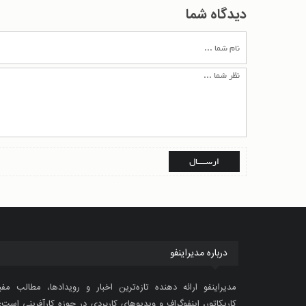
دیدگاه شما
درباره مدیراینفو
مدیراینفو ارائه دهنده تازه‌ترین اخبار و رویدادها، مطالب مفی
کاریکاتور، اینفوگراف و ویدیوهای کاربردی در حوزه کارآفرینی است؛ 