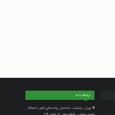
ارتباط با ما
تهران، ولنجک، ساختمان واحدهای فناور دانشگاه
شهید بهشتی، طبقه منفی 2، واحد 216