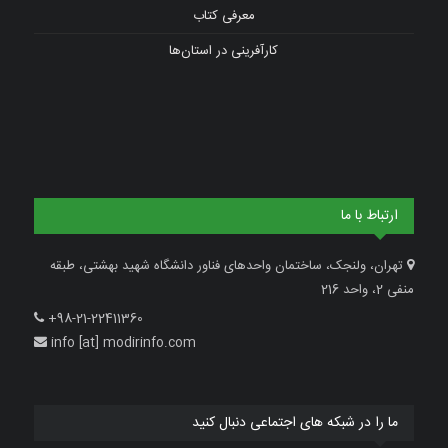
معرفی کتاب
کارآفرینی در استان‌ها
ارتباط با ما
تهران، ولنجک، ساختمان واحدهای فناور دانشگاه شهید بهشتی، طبقه
منفی 2، واحد 216
+98-21-22411360
info [at] modirinfo.com
ما را در شبکه های اجتماعی دنبال کنید