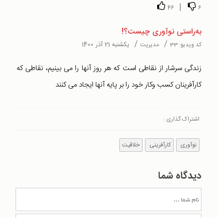
|
46
6
به‌راستی نوآوری چیست؟!
/
/
یکشنبه 21 آذر 1400
کد ویدیو:
33
مدیریت
زندگی سرشار از نقاطی است که هر روز آنها را می بینیم، نقاطی که
کارآفرینان کسب وکار خود را بر پایه آنها ایجاد می کنند
اشتراک گذاری :
نوآوری
کارآفرینی
خلاقیت
دیدگاه شما