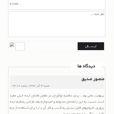
دیدگاه ها
منصور صدیق
شنبه 4 آذر 1396
ساعت
23:12
بینهایت عالی بود . برای دفاعیه نوآوران در مقابل قاتلان ایده خیلی مفید
است .نسبت به این زحماتتان مدیونم و امیدوارم بعد طراحی پلتفرم ایده
پروری , خروجیهای قابل تبدیل به کسب و کار آن را را برای استفاده از نرم
افزار بیزنگار به شما ارجاع دهیم .