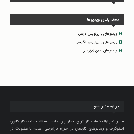
دسته بندی ویدیوها
ویدیوهای با زیرنویس فارسی
ویدیوهای با زیرنویس انگلیسی
ویدیوهای بدون زیرنویس
درباره مدیراینفو
مدیراینفو ارائه دهنده تازه‌ترین اخبار و رویدادها، مطالب مفید، کاریکاتور،
اینفوگراف و ویدیوهای کاربردی در حوزه کارآفرینی است؛ با عضویت در