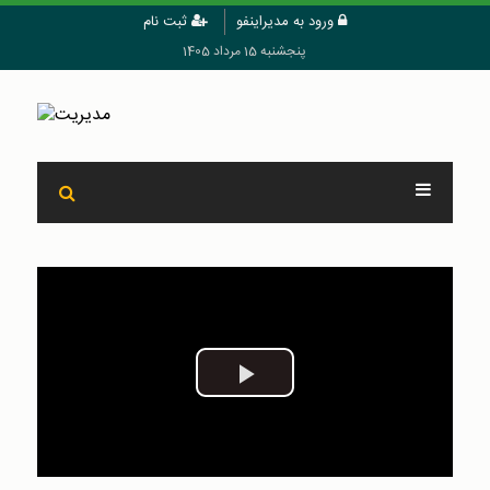
ورود به مدیراینفو
ثبت نام
پنجشنبه 15 مرداد 1405
Play
Video