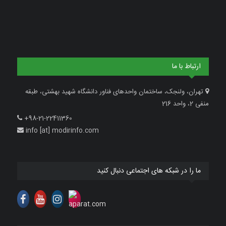
ارتباط با ما
تهران، ولنجک، ساختمان واحدهای فناور دانشگاه شهید بهشتی، طبقه
منفی 2، واحد 216
+98-21-22411360
info [at] modirinfo.com
ما را در شبکه های اجتماعی دنبال کنید