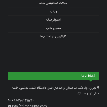
مقالات دسته‌بندی شده
ویدیو
اینفوگرافیک
معرفی کتاب
کارآفرینی در استان‌ها
ارتباط با ما
تهران، ولنجک، ساختمان واحدهای فناور دانشگاه شهید بهشتی، طبقه
منفی 2، واحد 216
+98-21-22411360
info [at] modirinfo.com