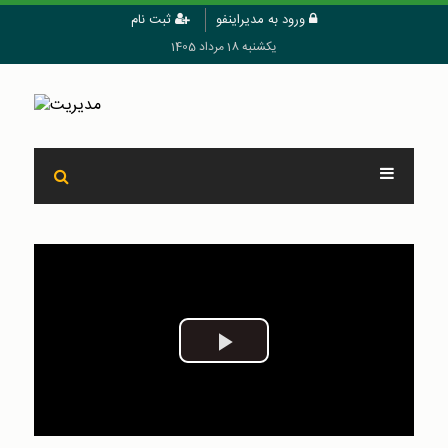
ورود به مدیراینفو
ثبت نام
یکشنبه 18 مرداد 1405
Play
Video