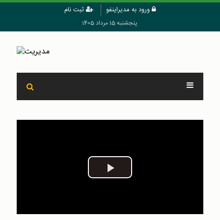
ورود به مدیراینفو
ثبت نام
پنجشنبه 15 مرداد 1405
Play
Video