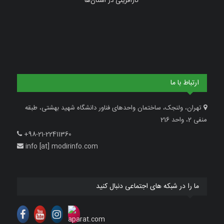
کارآفرینی در استان‌ها
ارتباط با ما
تهران، ولنجک، ساختمان واحدهای فناور دانشگاه شهید بهشتی، طبقه
منفی 2، واحد 216
+98-21-22411360
info [at] modirinfo.com
ما را در شبکه های اجتماعی دنبال کنید