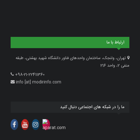
ارتباط با ما
تهران، ولنجک، ساختمان واحدهای فناور دانشگاه شهید بهشتی، طبقه
منفی 2، واحد 216
+98-21-22411360
info [at] modirinfo.com
ما را در شبکه های اجتماعی دنبال کنید