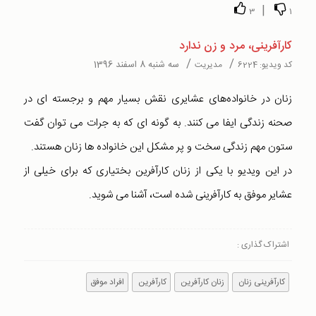
|
3
1
کارآفرینی، مرد و زن ندارد
/
/
سه شنبه 8 اسفند 1396
کد ویدیو:
6224
مدیریت
زنان در خانواده‌های عشایری نقش بسیار مهم و برجسته ای در
صحنه زندگی ایفا می کنند. به گونه ای که به جرات می توان گفت
ستون مهم زندگی سخت و پر مشکل این خانواده ها زنان هستند.
در این ویدیو با یکی از زنان کارآفرین بختیاری که برای خیلی از
عشایر موفق به کارآفرینی شده است، آشنا می شوید.
اشتراک گذاری :
کارآفرینی زنان
زنان کارآفرین
کارآفرین
افراد موفق