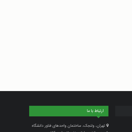
ارتباط با ما
تهران، ولنجک، ساختمان واحدهای فناور دانشگاه