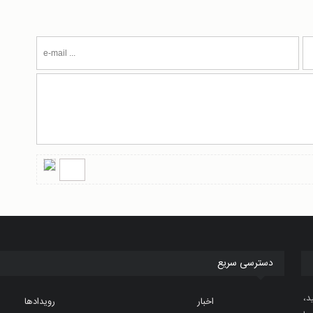
دسترسی سریع
د،
اخبار
رویدادها