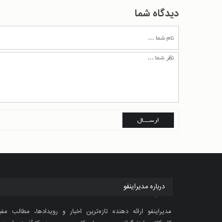
دیدگاه شما
درباره مدیراینفو
مدیراینفو ارائه دهنده تازه‌ترین اخبار و رویدادها، مطالب مفی