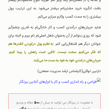
و علاقه را در مشتریانم چند برابر کنم. هرچه تنوع محصولاتم بیشتر
باشد،‌ انگیزه خرید مشتریانم بیشتر می‌شود. به این ترتیب پول
بیشتری را به سمت کسب وکارم سرازیر می‌کنم.
شاید جریان‌‌های درآمدی کسب و کار خانگی‌ام به قدری چشم‌گیر
شود که روزی بتوانم از آن به‌عنوان شغل اصلی‌ام نام ببرم و البته برای
جوانان دیگر هم اشتغال‌زایی کنم.
به نظرم پول درآوردن آنقدر‌ها هم
که فکر می‌کنیم سخت نیست. کافی است راهش را پیدا کنیم.
.
جریان‌های درآمدی خود به خود به سمت ما
می‌آیند
نازنین توکلی(کارشناس ارشد مدیریت صنعتی)
با عضویت در بیزنگار می توانید به بیش از
500
مقاله و ویدیو
آموزشی و کاربردی به صورت طبقه بندی شده و به
رایگان